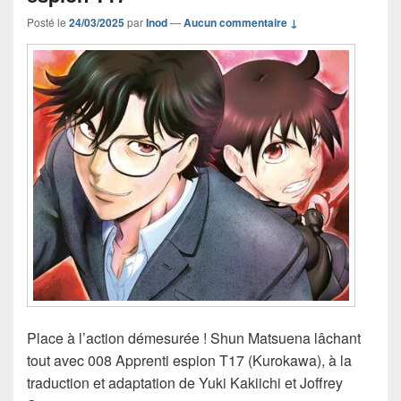
Posté le
24/03/2025
par
Inod
—
Aucun commentaire ↓
Place à l’action démesurée ! Shun Matsuena lâchant
tout avec 008 Apprenti espion T17 (Kurokawa), à la
traduction et adaptation de Yuki Kakiichi et Joffrey