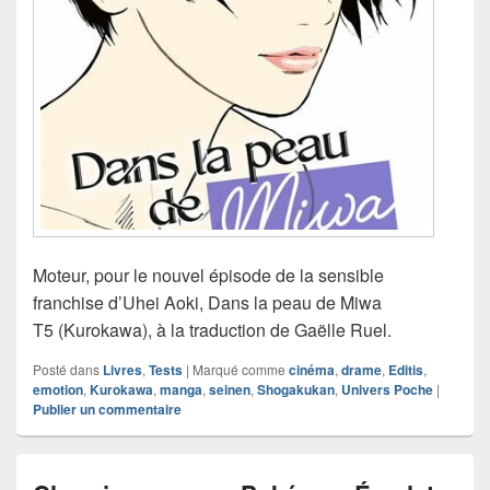
Moteur, pour le nouvel épisode de la sensible
franchise d’Uhei Aoki, Dans la peau de Miwa
T5 (Kurokawa), à la traduction de Gaëlle Ruel.
Posté dans
Livres
,
Tests
|
Marqué comme
cinéma
,
drame
,
Editis
,
emotion
,
Kurokawa
,
manga
,
seinen
,
Shogakukan
,
Univers Poche
|
Publier un commentaire