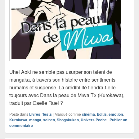
Uhei Aoki ne semble pas usurper son talent de
mangaka, à travers son histoire entre sentiments
humains et suspense. La crédibilité tiendra-t-elle
toujours avec Dans la peau de Miwa T2 (Kurokawa),
traduit par Gaëlle Ruel ?
Posté dans
Livres
,
Tests
|
Marqué comme
cinéma
,
Editis
,
emotion
,
Kurokawa
,
manga
,
seinen
,
Shogakukan
,
Univers Poche
|
Publier un
commentaire