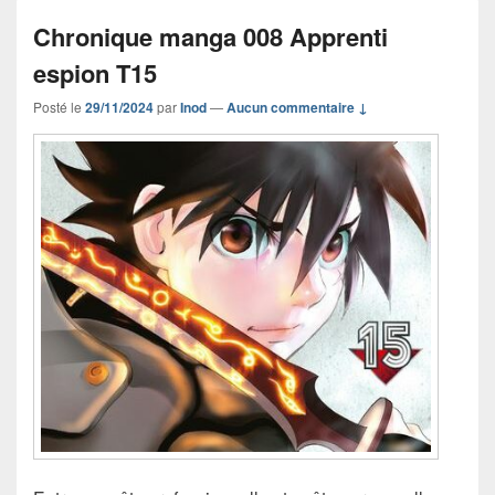
Chronique manga 008 Apprenti
espion T15
Posté le
29/11/2024
par
Inod
—
Aucun commentaire ↓