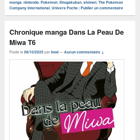
manga
,
nintendo
,
Pokemon
,
Shogakukan
,
shônen
,
The Pokemon
Company International
,
Univers Poche
|
Publier un commentaire
Chronique manga Dans La Peau De
Miwa T6
Posté le
06/10/2025
par
Inod
—
Aucun commentaire ↓