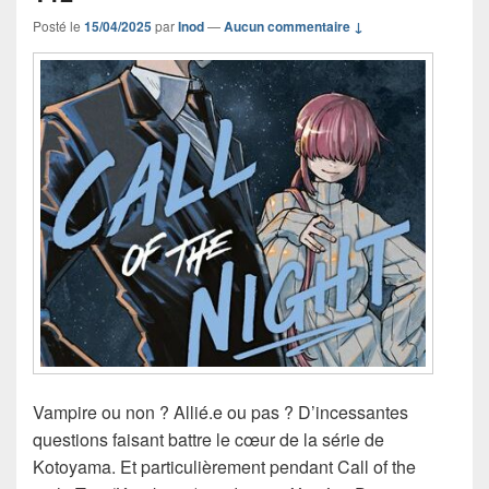
Posté le
15/04/2025
par
Inod
—
Aucun commentaire ↓
Vampire ou non ? Allié.e ou pas ? D’incessantes
questions faisant battre le cœur de la série de
Kotoyama. Et particulièrement pendant Call of the