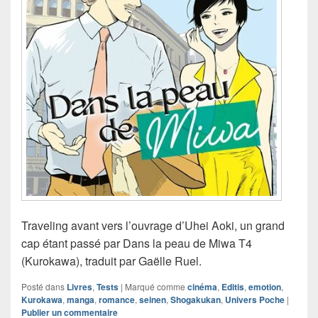
Traveling avant vers l’ouvrage d’Uhei Aoki, un grand
cap étant passé par Dans la peau de Miwa T4
(Kurokawa), traduit par Gaëlle Ruel.
Posté dans
Livres
,
Tests
|
Marqué comme
cinéma
,
Editis
,
emotion
,
Kurokawa
,
manga
,
romance
,
seinen
,
Shogakukan
,
Univers Poche
|
Publier un commentaire