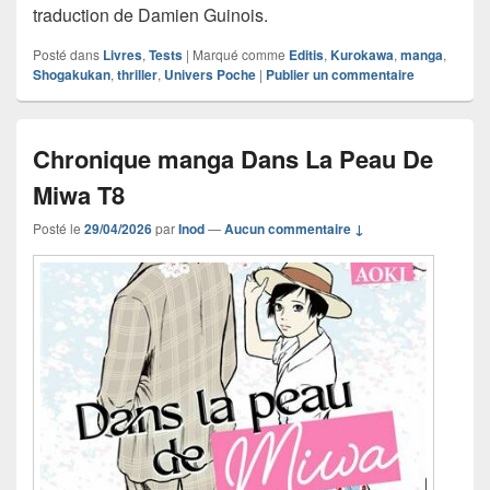
traduction de Damien Guinois.
Posté dans
Livres
,
Tests
|
Marqué comme
Editis
,
Kurokawa
,
manga
,
Shogakukan
,
thriller
,
Univers Poche
|
Publier un commentaire
Chronique manga Dans La Peau De
Miwa T8
Posté le
29/04/2026
par
Inod
—
Aucun commentaire ↓