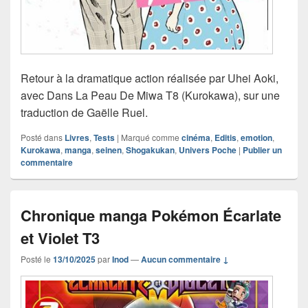
Retour à la dramatique action réalisée par Uhei Aoki,
avec Dans La Peau De Miwa T8 (Kurokawa), sur une
traduction de Gaëlle Ruel.
Posté dans
Livres
,
Tests
|
Marqué comme
cinéma
,
Editis
,
emotion
,
Kurokawa
,
manga
,
seinen
,
Shogakukan
,
Univers Poche
|
Publier un
commentaire
Chronique manga Pokémon Écarlate
et Violet T3
Posté le
13/10/2025
par
Inod
—
Aucun commentaire ↓