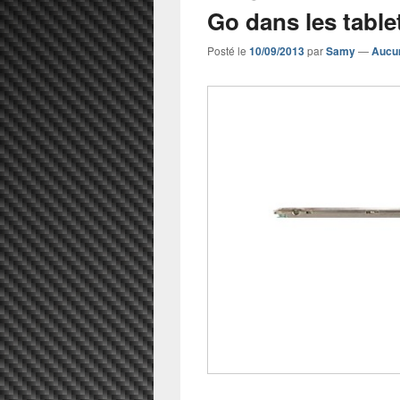
Go dans les table
Posté le
10/09/2013
par
Samy
—
Aucu