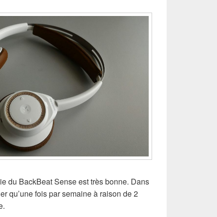
mie du BackBeat Sense est très bonne. Dans
ger qu’une fois par semaine à raison de 2
e.