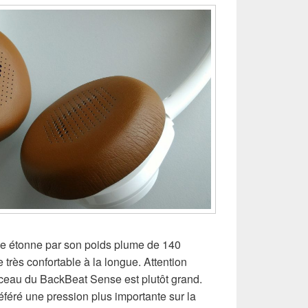
e étonne par son poids plume de 140
 très confortable à la longue. Attention
’arceau du BackBeat Sense est plutôt grand.
féré une pression plus importante sur la