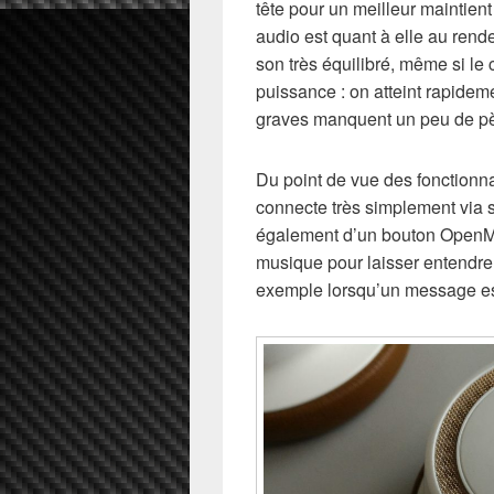
tête pour un meilleur maintient
audio est quant à elle au ren
son très équilibré, même si le 
puissance : on atteint rapide
graves manquent un peu de p
Du point de vue des fonctionna
connecte très simplement via s
également d’un bouton OpenMic
musique pour laisser entendre
exemple lorsqu’un message est