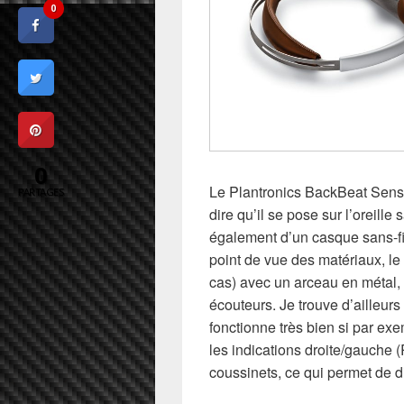
0
0
Le Plantronics BackBeat Sense
PARTAGES
dire qu’il se pose sur l’oreille 
également d’un casque sans-fi
point de vue des matériaux, l
cas) avec un arceau en métal, e
écouteurs. Je trouve d’ailleur
fonctionne très bien si par ex
les indications droite/gauche (
coussinets, ce qui permet de d