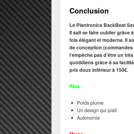
Conclusion
Le Plantronics BackBeat Sens
Il sait se faire oublier grâce
fois élégant et moderne. Il 
de conception (commandes 
l’empêche pas d’être un trè
quotidiens grâce à sa facili
prix doux inférieur à 150€.
Plus :
Poids plume
Un design qui plaît
Autonomie