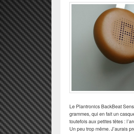
Le Plantronics BackBeat Sens
grammes, qui en fait un casque
toutefois aux petites têtes : l
Un peu trop même. J’aurais pré