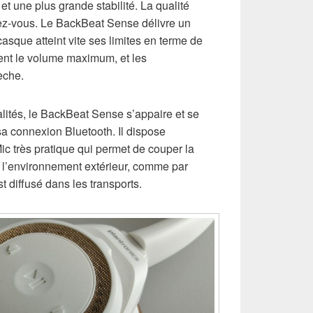
 et une plus grande stabilité. La qualité
dez-vous. Le BackBeat Sense délivre un
casque atteint vite ses limites en terme de
ment le volume maximum, et les
èche.
lités, le BackBeat Sense s’appaire et se
a connexion Bluetooth. Il dispose
 très pratique qui permet de couper la
 l’environnement extérieur, comme par
 diffusé dans les transports.