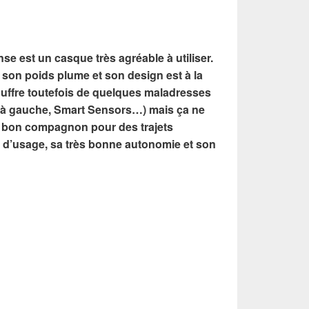
e est un casque très agréable à utiliser.
 à son poids plume et son design est à la
souffre toutefois de quelques maladresses
à gauche, Smart Sensors…) mais ça ne
s bon compagnon pour des trajets
té d’usage, sa très bonne autonomie et son