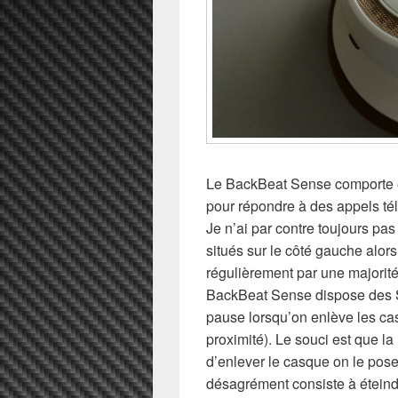
Le BackBeat Sense comporte 
pour répondre à des appels té
Je n’ai par contre toujours pa
situés sur le côté gauche alors 
régulièrement par une majorité 
BackBeat Sense dispose des S
pause lorsqu’on enlève les ca
proximité). Le souci est que la
d’enlever le casque on le pose 
désagrément consiste à éteindre