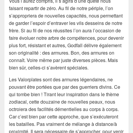
Vous l’aurez compris, il s’agira d’une quête nous
faisant repartir de zéro. Au fil de notre périple, l’on
s’appropriera de nouvelles capacités, nous permettant
de garder l’espoir d’entraver les vils desseins de notre
frère. Si au fil de nos réussites l’on aura l’occasion de
faire évoluer notre arbre de compétences, pour devenir
plus fort, résistant et autres, Godfall délivre également
son originalité : des armures. Bon, des armures on
connaît. Voire même par juste diverses pièces. Mais
bien sûr, celles-ci s’avèrent spéciales.
Les Valorplates sont des armures légendaires, ne
pouvant être portées que par des guerriers divins. Ce
qui tombe bien ! Tirant leur inspiration dans le thème
zodiacal, cette douzaine de nouvelles peaux, nous
octroiera des facilités démentielles au corps à corps.
Car c’est bien par cette approche, que s’exécuteront
les batailles. Pas vraiment de mélange à distance/à
proximité. Il sera nécessaire de s’approcher, pour venir