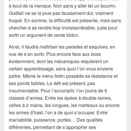
à bout de la menace. Non sans y aller tel un bourrin.
Godfall ne se la joue pas faussement dur, vraiment
truqué. En somme, la difficulté est présente, mais sans
chercher à se rendre trop invraisemblable, juste pour
sortir un argument de vente bidon.
Ainsi, il faudra maîtriser les parades et esquives, en
vue de s’en sortir. Plus encore face aux boss
évidemment, dont les mécaniques requièrent un
certain apprentissage, sans quoi l’on vous enverra
paître. Même le menu fretin possède sa résistance et
ses points faibles. Le défi est présent, pas
insurmontable. Pour l’accomplir, l’on jouira de 5
classes d’armes. Entre les épées à double-lames,
celles à 2 mains, les longues, les marteaux ou encore
les armes d’hast, l’on a de quoi s’occuper. Entre
maniabilité, puissance, portée… Des qualités
différentes, permettant de s’approprier ses