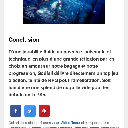
Conclusion
D’une jouabilité fluide au possible, puissante et
technique, en plus d’une grande réflexion par les
choix en amont sur notre bagage et notre
progression, Godfall délivre directement un top jeu
d’action, teinté de RPG pour l’amélioration. Soit
loin d’être une splendide coquille vide pour les
débuts de la PS5.
Cet article a été posté dans
Jeux Vidéo
,
Tests
et marqué comme
Counterplay Games
,
Gearbox Software
,
Just for Games
,
PlayStation