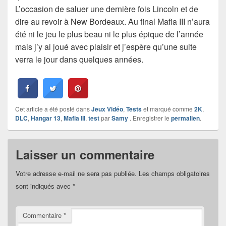
L’occasion de saluer une dernière fois Lincoln et de
dire au revoir à New Bordeaux. Au final Mafia III n’aura
été ni le jeu le plus beau ni le plus épique de l’année
mais j’y ai joué avec plaisir et j’espère qu’une suite
verra le jour dans quelques années.
Cet article a été posté dans
Jeux Vidéo
,
Tests
et marqué comme
2K
,
DLC
,
Hangar 13
,
Mafia III
,
test
par
Samy
. Enregistrer le
permalien
.
Laisser un commentaire
Votre adresse e-mail ne sera pas publiée.
Les champs obligatoires
sont indiqués avec
*
Commentaire
*