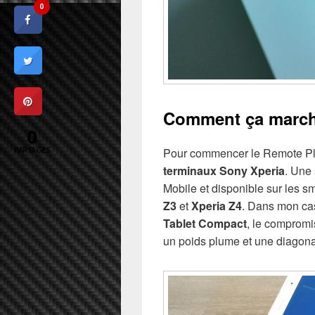
0
Comment ça march
0
PARTAGES
Pour commencer le Remote Pla
terminaux Sony Xperia
. Une 
Mobile et disponible sur les 
Z3
et
Xperia Z4
. Dans mon cas
Tablet Compact
, le compromi
un poids plume et une diagona