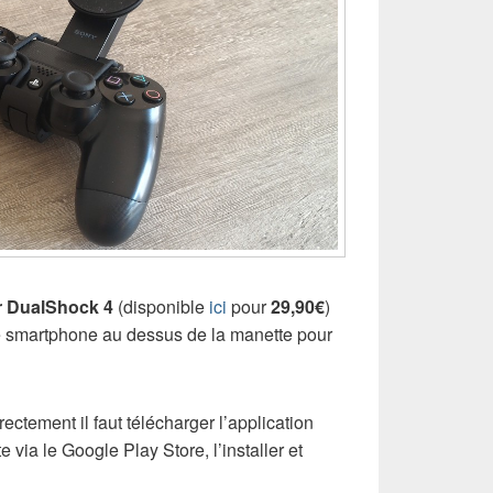
r DualShock 4
(disponible
ici
pour
29,90€
)
 le smartphone au dessus de la manette pour
ctement il faut télécharger l’application
te via le Google Play Store, l’installer et