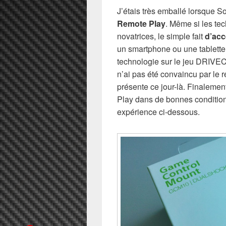
J’étais très emballé lorsque 
Remote Play
. Même si les te
novatrices, le simple fait
d’acc
un smartphone ou une tablette é
technologie sur le jeu DRIVE
n’ai pas été convaincu par le r
présente ce jour-là. Finalemen
Play dans de bonnes condition
expérience ci-dessous.