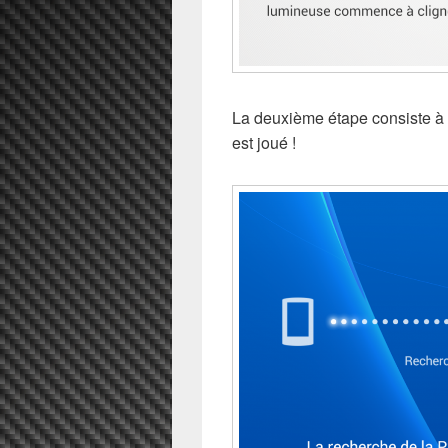
La deuxième étape consiste à c
est joué !