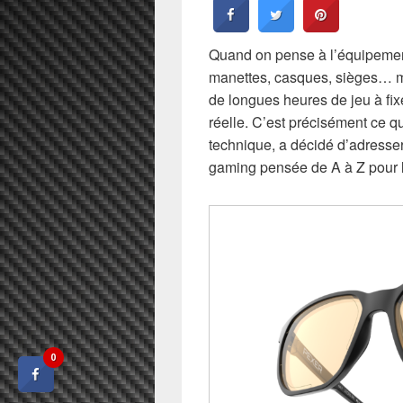
Quand on pense à l’équipemen
manettes, casques, sièges… ma
de longues heures de jeu à fixe
réelle. C’est précisément ce q
technique, a décidé d’adress
gaming pensée de A à Z pour l
0