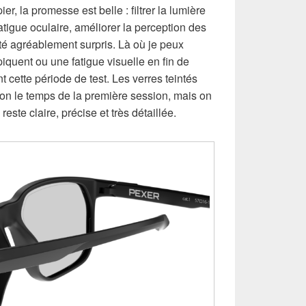
er, la promesse est belle : filtrer la lumière
atigue oculaire, améliorer la perception des
 été agréablement surpris. Là où je peux
piquent ou une fatigue visuelle en fin de
t cette période de test. Les verres teintés
on le temps de la première session, mais on
 reste claire, précise et très détaillée.