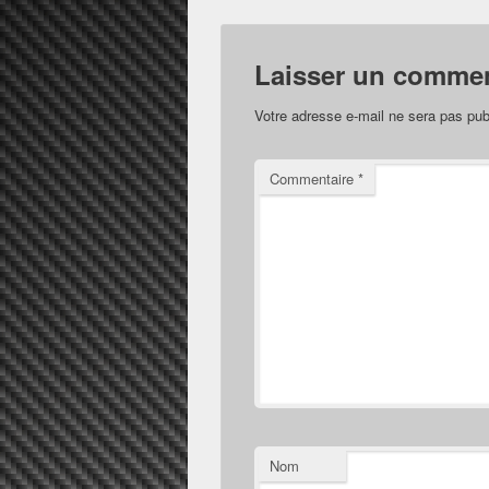
Laisser un commen
Votre adresse e-mail ne sera pas pub
Commentaire
*
Nom