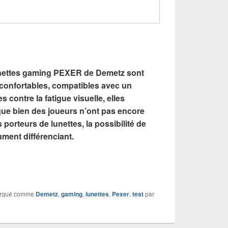
lunettes gaming PEXER de Demetz sont
 confortables, compatibles avec un
s contre la fatigue visuelle, elles
que bien des joueurs n’ont pas encore
 porteurs de lunettes, la possibilité de
ument différenciant.
arqué comme
Demetz
,
gaming
,
lunettes
,
Pexer
,
test
par