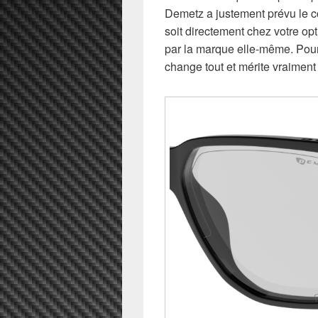
Demetz a justement prévu le c
soit directement chez votre op
par la marque elle-même. Pour 
change tout et mérite vraiment