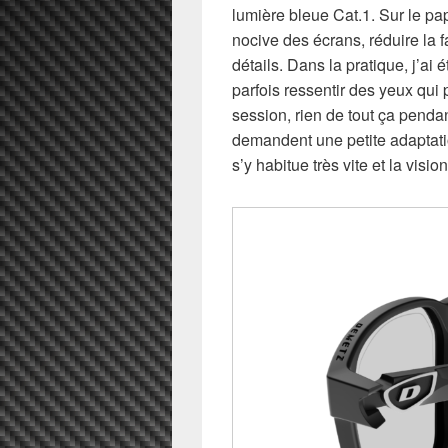
lumière bleue Cat.1. Sur le papi
nocive des écrans, réduire la f
détails. Dans la pratique, j’ai
parfois ressentir des yeux qui 
session, rien de tout ça pendan
demandent une petite adaptati
s’y habitue très vite et la vision