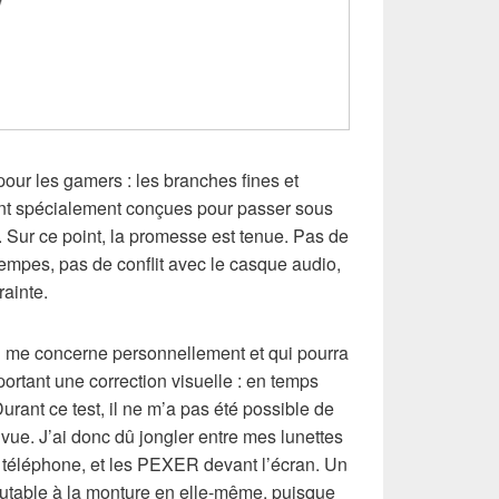
our les gamers : les branches fines et
 spécialement conçues pour passer sous
 Sur ce point, la promesse est tenue. Pas de
empes, pas de conflit avec le casque audio,
ainte.
ui me concerne personnellement et qui pourra
ortant une correction visuelle : en temps
Durant ce test, il ne m’a pas été possible de
ue. J’ai donc dû jongler entre mes lunettes
n téléphone, et les PEXER devant l’écran. Un
putable à la monture en elle-même, puisque