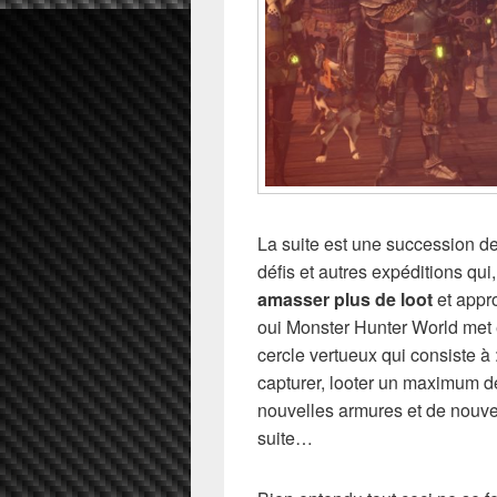
La suite est une succession de 
défis et autres expéditions qui
amasser plus de loot
et appr
oui Monster Hunter World met 
cercle vertueux qui consiste à 
capturer, looter un maximum de
nouvelles armures et de nouvel
suite…