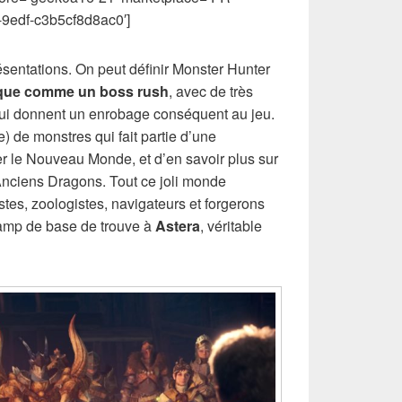
9edf-c3b5cf8d8ac0′]
sentations. On peut définir Monster Hunter
tique comme un boss rush
, avec de très
i donnent un enrobage conséquent au jeu.
) de monstres qui fait partie d’une
er le Nouveau Monde, et d’en savoir plus sur
Anciens Dragons. Tout ce joli monde
es, zoologistes, navigateurs et forgerons
camp de base de trouve à
Astera
, véritable