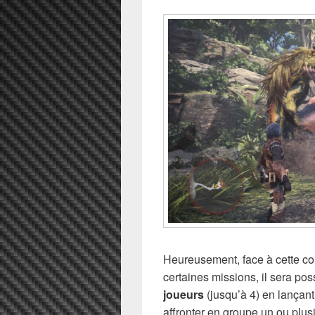
Heureusement, face à cette co
certaines missions, il sera po
joueurs
(jusqu’à 4) en lançant
affronter en groupe un ou plusi