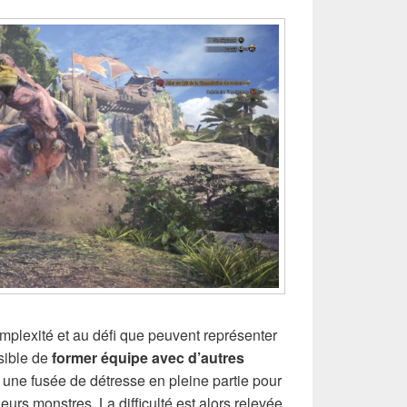
mplexité et au défi que peuvent représenter
ssible de
former équipe avec d’autres
 une fusée de détresse en pleine partie pour
eurs monstres. La difficulté est alors relevée