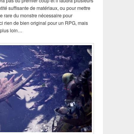
ra pas du premier coup et il faudra plusieurs
tité suffisante de matériaux, ou pour mettre
ie rare du monstre nécessaire pour
i rien de bien original pour un RPG, mais
 plus loin…