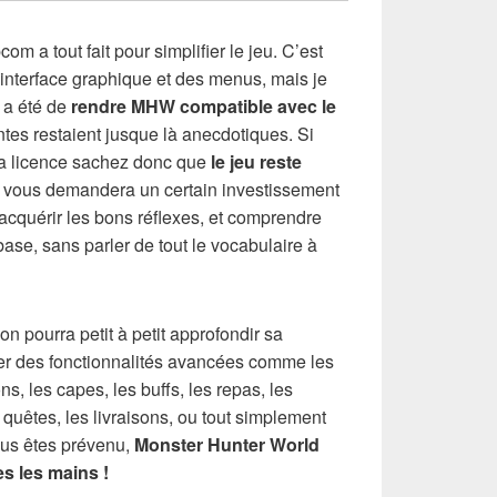
 a tout fait pour simplifier le jeu. C’est
’interface graphique et des menus, mais je
 a été de
rendre MHW compatible avec le
tes restaient jusque là anecdotiques. Si
 la licence sachez donc que
le jeu reste
l vous demandera un certain investissement
acquérir les bons réflexes, et comprendre
ase, sans parler de tout le vocabulaire à
n pourra petit à petit approfondir sa
er des fonctionnalités avancées comme les
ons, les capes, les buffs, les repas, les
 quêtes, les livraisons, ou tout simplement
us êtes prévenu,
Monster Hunter World
es les mains !