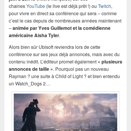
chaines
YouTube
(le live est déjà prêt !) ou
Twitch
,
pour vivre en direct sa conférence qui sera – comme
c’est le cas depuis de nombreuses années maintenant
–
animée par Yves Guillemot et la comédienne
américaine Aisha Tyler
.
Alors bien sûr Ubisoft reviendra lors de cette
conférence sur ses jeux déjà annoncés, mais avec du
contenu inédit. L’éditeur promet également
« plusieurs
annonces de taille »
. Pourquoi pas un nouveau
Rayman ? une suite à Child of Light ? et bien entendu
un Watch_Dogs 2…