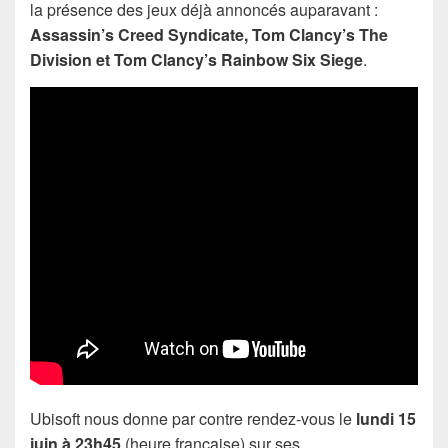
la présence des jeux déjà annoncés auparavant :
Assassin’s Creed Syndicate, Tom Clancy’s The
Division et Tom Clancy’s Rainbow Six Siege
.
Ubisoft nous donne par contre rendez-vous le
lundi 15
juin à 23h45
(heure française) sur ses