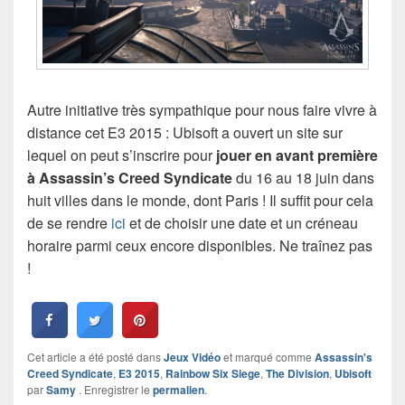
Autre initiative très sympathique pour nous faire vivre à
distance cet E3 2015 : Ubisoft a ouvert un site sur
lequel on peut s’inscrire pour
jouer en avant première
à Assassin’s Creed Syndicate
du 16 au 18 juin dans
huit villes dans le monde, dont Paris ! Il suffit pour cela
de se rendre
ici
et de choisir une date et un créneau
horaire parmi ceux encore disponibles. Ne traînez pas
!
Cet article a été posté dans
Jeux Vidéo
et marqué comme
Assassin's
Creed Syndicate
,
E3 2015
,
Rainbow Six Siege
,
The Division
,
Ubisoft
par
Samy
. Enregistrer le
permalien
.