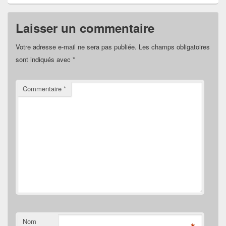
Laisser un commentaire
Votre adresse e-mail ne sera pas publiée.
Les champs obligatoires
sont indiqués avec
*
Commentaire
*
Nom