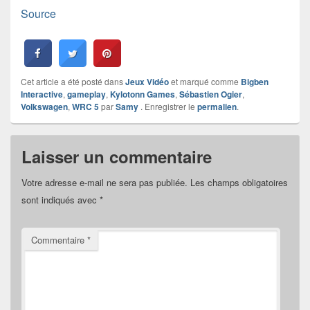
Source
Cet article a été posté dans
Jeux Vidéo
et marqué comme
Bigben
Interactive
,
gameplay
,
Kylotonn Games
,
Sébastien Ogier
,
Volkswagen
,
WRC 5
par
Samy
. Enregistrer le
permalien
.
Laisser un commentaire
Votre adresse e-mail ne sera pas publiée.
Les champs obligatoires
sont indiqués avec
*
Commentaire
*