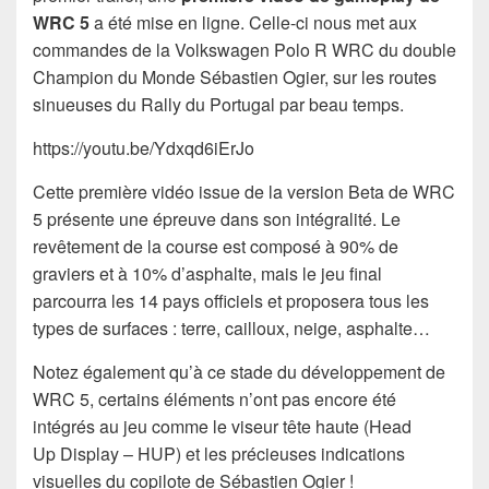
WRC 5
a été mise en ligne. Celle-ci nous met aux
commandes de la Volkswagen Polo R WRC du double
Champion du Monde Sébastien Ogier, sur les routes
sinueuses du Rally du Portugal par beau temps.
https://youtu.be/Ydxqd6iErJo
Cette première vidéo issue de la version Beta de WRC
5 présente une épreuve dans son intégralité. Le
revêtement de la course est composé à 90% de
graviers et à 10% d’asphalte, mais le jeu final
parcourra les 14 pays officiels et proposera tous les
types de surfaces : terre, cailloux, neige, asphalte…
Notez également qu’à ce stade du développement de
WRC 5, certains éléments n’ont pas encore été
intégrés au jeu comme le viseur tête haute (Head
Up Display – HUP) et les précieuses indications
visuelles du copilote de Sébastien Ogier !