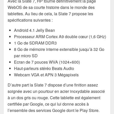
Avec la Slate 7, HP tourne définitivement la page
WebOS de sa courte histoire dans le monde des
tablettes. Au lieu de cela, la Slate 7 propose les
spécifications suivantes :
Android 4.1 Jelly Bean
Processeur ARM Cortex A9 double cœur (1,6 GHz)
1 Go de SDRAM DDR3
8 Go de mémoire interne extensible jusqu’à 32 Go
par micro SD
Ecran de 7 pouces WVA (1024×600)
Haut-parleurs stéréo Beats Audio
Webcam VGA et APN 3 Mégapixels
D’autre part la Slate 7 dispose d’une finition assez
soignée avec un pourtour en acier inoxydable associé
à un dos gris ou rouge. Cette tablette est également
certifiée par Google, ce qui lui donne accès à
l’ensemble des services Google dont le Play Store.