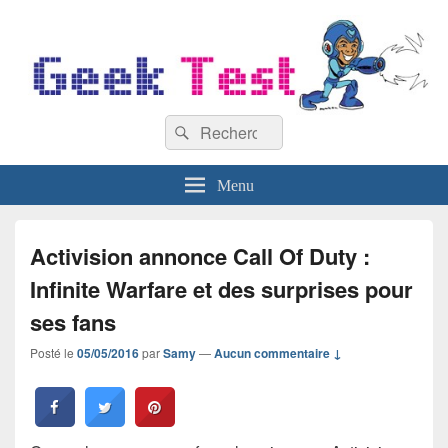
GeekTest
Recherche :
Blog jeux-vidéo et high-tech
Rechercher
Menu
Activision annonce Call Of Duty :
Infinite Warfare et des surprises pour
ses fans
Posté le
05/05/2016
par
Samy
—
Aucun commentaire ↓