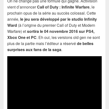
On ne change pas une formule qui gagne. Activision
vient d’annoncer
Call of Duty : Infinite Warfare
, le
prochain opus de la série au succès colossal. Cette
année,
le jeu sera développé par le studio Infinity
Ward
(à l’origine du premier Call of Duty et Modern
Warfare) et
sortira le 04 novembre 2016 sur PS4,
Xbox One et PC
. Eh oui, les versions old gen ne sont
plus de la partie mais l’éditeur a réservé
de belles
surprises aux fans de la saga
.