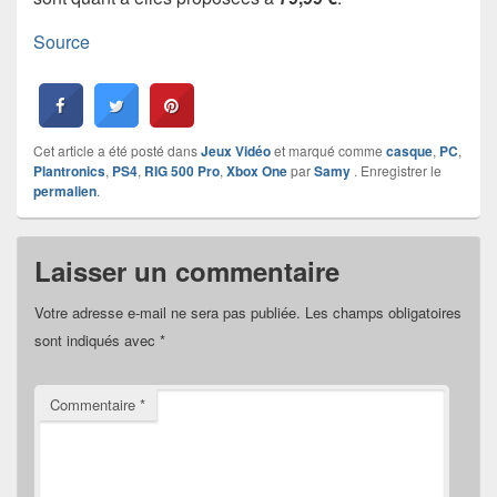
Source
Cet article a été posté dans
Jeux Vidéo
et marqué comme
casque
,
PC
,
Plantronics
,
PS4
,
RIG 500 Pro
,
Xbox One
par
Samy
. Enregistrer le
permalien
.
Laisser un commentaire
Votre adresse e-mail ne sera pas publiée.
Les champs obligatoires
sont indiqués avec
*
Commentaire
*