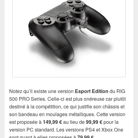
Notez qu’il existe une version
Esport Edition
du RIG
500 PRO Series. Celle-ci est plus onéreuse car plutôt
destiné à la compétition, ce qui justifie son châssis et
son bandeau en moulages métalliques. Cette version
est proposée à
149,99 €
au lieu de
99,99 €
pour la
version PC standard. Les versions PS4 et Xbox One
sont quant à elles proposées à
79,99 €
.