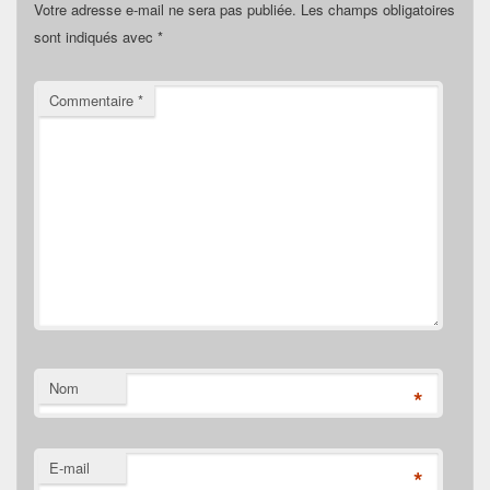
Votre adresse e-mail ne sera pas publiée.
Les champs obligatoires
sont indiqués avec
*
Commentaire
*
Nom
*
E-mail
*