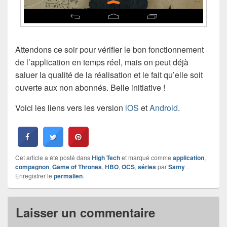
Attendons ce soir pour vérifier le bon fonctionnement
de l’application en temps réel, mais on peut déjà
saluer la qualité de la réalisation et le fait qu’elle soit
ouverte aux non abonnés. Belle initiative !
Voici les liens vers les version
iOS
et
Android
.
Cet article a été posté dans
High Tech
et marqué comme
application
,
compagnon
,
Game of Thrones
,
HBO
,
OCS
,
séries
par
Samy
.
Enregistrer le
permalien
.
Laisser un commentaire