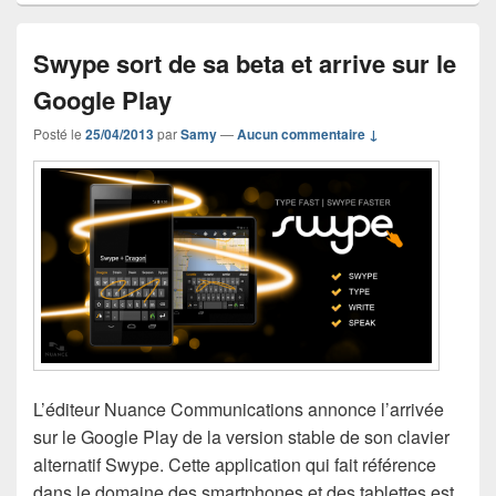
Swype sort de sa beta et arrive sur le
Google Play
Posté le
25/04/2013
par
Samy
—
Aucun commentaire ↓
L’éditeur Nuance Communications annonce l’arrivée
sur le Google Play de la version stable de son clavier
alternatif Swype. Cette application qui fait référence
dans le domaine des smartphones et des tablettes est