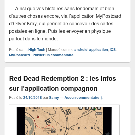
… Ainsi que vos histoires sans lendemain et bien
d’autres choses encore, via l’application MyPostcard
d’Oliver Kray, qui permet de concevoir des cartes
postales en ligne. Puis les envoyer en physique
partout dans le monde.
Posté dans
High Tech
|
Marqué comme
android
,
application
,
iOS
,
MyPostcard
|
Publier un commentaire
Red Dead Redemption 2 : les infos
sur l’application compagnon
Posté le
24/10/2018
par
Samy
—
Aucun commentaire ↓