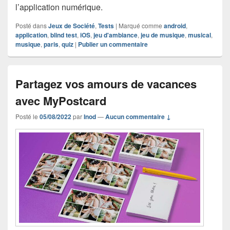
l’application numérique.
Posté dans
Jeux de Société
,
Tests
|
Marqué comme
android
,
application
,
blind test
,
iOS
,
jeu d'ambiance
,
jeu de musique
,
musical
,
musique
,
paris
,
quiz
|
Publier un commentaire
Partagez vos amours de vacances
avec MyPostcard
Posté le
05/08/2022
par
Inod
—
Aucun commentaire ↓