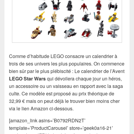
Comme d’habitude LEGO consacre un calendrier à
trois de ses univers les plus populaires. On commence
bien sûr par le plus plébiscité : Le calendrier de l’Avent
LEGO Star Wars
qui dévoilera chaque jour un héros,
un accessoire ou un vaisseau en rapport avec la saga
culte. Ce modèle est proposé au prix théorique de
32,99 € mais on peut déjà le trouver bien moins cher
via le lien Amazon ci-dessous.
[amazon_link asins=’B0792RDN2T’
template=’ProductCarousel’ store=’geek0a16-21′