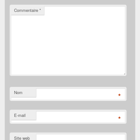
Commentaire
*
Nom
*
E-mail
*
Site web