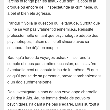
larcins et rongé par les fléaux que sont l’alcool et la
drogue ou encore de l’inspecteur de la criminelle, qu’il
a bel et bien été agressé.
Par qui ? Voilà la question qui le taraude. Surtout que
lui ne se voit pas vraiment d’ennemi.e.s. Réussite
professionnelle en tant que psychologue adepte des
psychotropes, liaison qu’il croit sincère avec sa
collaboratrice déjà en couple…
Sauf qu’à force de voyages astraux, il se rendra
compte et nous par la même occasion, qu’il s’avère
éventuellement un chouïa imbu de lui-même. Et que
ce qu’il pense de sa personne, provient probablement
d’un égo surdimensionné.
Des investigations hors de son enveloppe charnelle,
qu’il doit à Abi. Jeune femme dotée de pouvoirs
psychiques, l’aidant à ne pas s’égarer. Mais surtout à