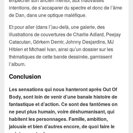
empêcher son ancien mentor, aux mauvaises
intentions, de s’accaparer du spectre et donc de l’âme
de Dan, dans une optique maléfique.
Et pour aller (dans l’)au-delà, une galerie, des
illustrations de couvertures de Charlie Adlard, Peejay
Catacutan, Görkem Demir, Johnny Desjardins, MJ
Hiblen et Michael Ivan, ainsi qu’un dossier sur les
thématiques de cette bande dessinée, garnissent
l’album.
Conclusion
Les sensations qui nous hanteront après Out Of
Body, sont loin de venir d’une banale histoire de
fantastique et d’action. Ce sont des fantômes on
ne peut plus humain, voire déshumanisant, qui
habitent les personnages. Famille, ambition,
jalousie et bien d’autres encore, de quoi faire le