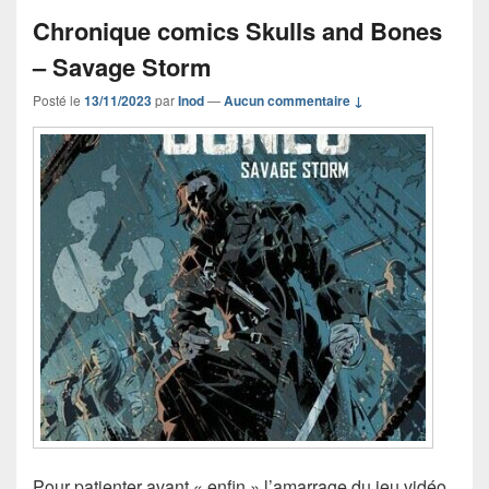
Chronique comics Skulls and Bones
– Savage Storm
Posté le
13/11/2023
par
Inod
—
Aucun commentaire ↓
Pour patienter avant « enfin » l’amarrage du jeu vidéo