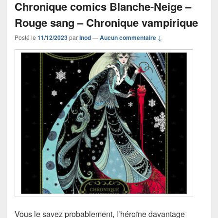
Chronique comics Blanche-Neige –
Rouge sang – Chronique vampirique
Posté le
11/12/2023
par
Inod
—
Aucun commentaire ↓
Vous le savez probablement, l’héroïne davantage