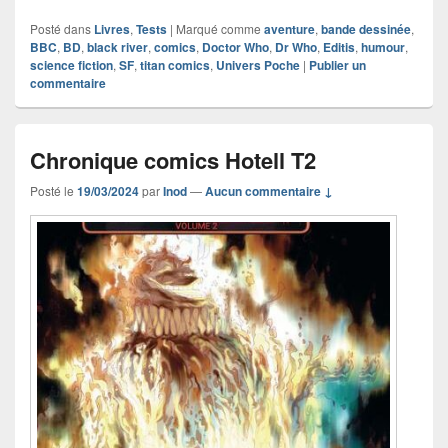
Posté dans
Livres
,
Tests
|
Marqué comme
aventure
,
bande dessinée
,
BBC
,
BD
,
black river
,
comics
,
Doctor Who
,
Dr Who
,
Editis
,
humour
,
science fiction
,
SF
,
titan comics
,
Univers Poche
|
Publier un
commentaire
Chronique comics Hotell T2
Posté le
19/03/2024
par
Inod
—
Aucun commentaire ↓