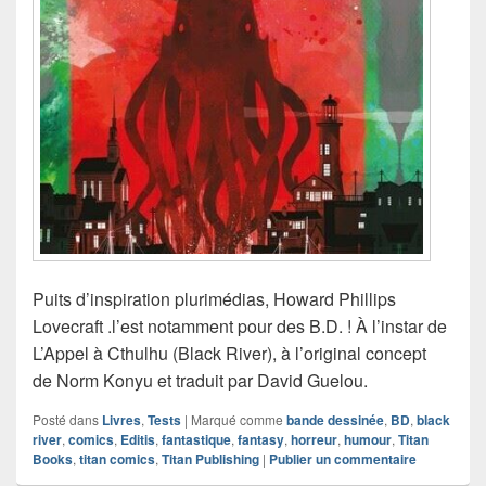
Puits d’inspiration plurimédias, Howard Phillips
Lovecraft .l’est notamment pour des B.D. ! À l’instar de
L’Appel à Cthulhu (Black River), à l’original concept
de Norm Konyu et traduit par David Guelou.
Posté dans
Livres
,
Tests
|
Marqué comme
bande dessinée
,
BD
,
black
river
,
comics
,
Editis
,
fantastique
,
fantasy
,
horreur
,
humour
,
Titan
Books
,
titan comics
,
Titan Publishing
|
Publier un commentaire