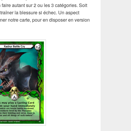
n faire autant sur 2 ou les 3 catégories. Soit
ntraîner la blessure si échec. Un aspect
urner notre carte, pour en disposer en version