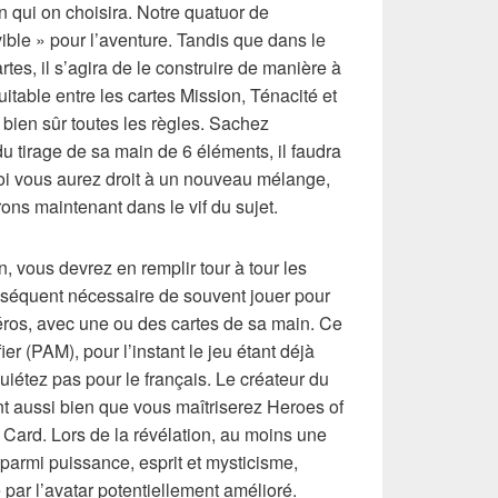
 qui on choisira. Notre quatuor de
ble » pour l’aventure. Tandis que dans le
rtes, il s’agira de le construire de manière à
uitable entre les cartes Mission, Ténacité et
bien sûr toutes les règles. Sachez
 tirage de sa main de 6 éléments, il faudra
i vous aurez droit à un nouveau mélange,
ons maintenant dans le vif du sujet.
 vous devrez en remplir tour à tour les
onséquent nécessaire de souvent jouer pour
éros, avec une ou des cartes de sa main. Ce
r (PAM), pour l’instant le jeu étant déjà
uiétez pas pour le français. Le créateur du
ant aussi bien que vous maîtriserez Heroes of
ard. Lors de la révélation, au moins une
 parmi puissance, esprit et mysticisme,
e par l’avatar potentiellement amélioré.