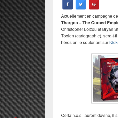
Actuellement en campagne de f
Thargos – The Cursed Empi
Christopher Loizou et Bryan St
Toolen (cartographie), sera-t-
héros en le soutenant sur
Kick
Certain.e.s l’auront deviné, il 