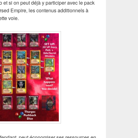
 et si on peut déjà y participer avec le pack
sed Empire, les contenus additionnels à
tte voie.
défendant, peut économiser ses ressources en