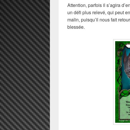
Attention, parfois il s’agira d’e
un défi plus relevé, qui peut e
malin, puisqu’il nous fait reto
blessée.