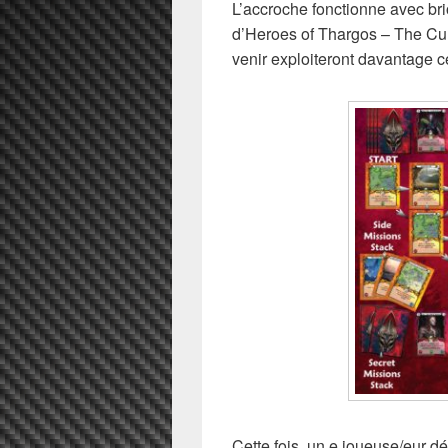
L’accroche fonctionne avec brio
d’Heroes of Thargos – The Cur
venir exploiteront davantage ce
Cette fois, un.e joueuse/eur 