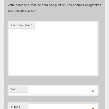
Votre adresse e-mail ne sera pas publiée.
Les champs obligatoires
sont indiqués avec
*
Commentaire
*
Nom
*
E-mail