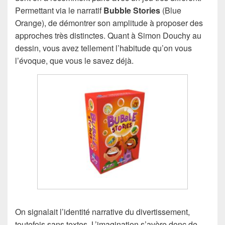
Permettant via le narratif
Bubble Stories
(Blue
Orange), de démontrer son amplitude à proposer des
approches très distinctes. Quant à Simon Douchy au
dessin, vous avez tellement l’habitude qu’on vous
l’évoque, que vous le savez déjà.
On signalait l’identité narrative du divertissement,
toutefois sans textes. L’imagination s’avère donc de