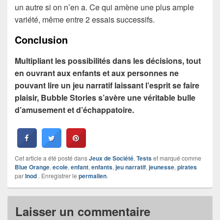
un autre si on n’en a. Ce qui amène une plus ample
variété, même entre 2 essais successifs.
Conclusion
Multipliant les possibilités dans les décisions, tout
en ouvrant aux enfants et aux personnes ne
pouvant lire un jeu narratif laissant l’esprit se faire
plaisir, Bubble Stories s’avère une véritable bulle
d’amusement et d’échappatoire.
Cet article a été posté dans
Jeux de Société
,
Tests
et marqué comme
Blue Orange
,
ecole
,
enfant
,
enfants
,
jeu narratif
,
jeunesse
,
pirates
par
Inod
. Enregistrer le
permalien
.
Laisser un commentaire