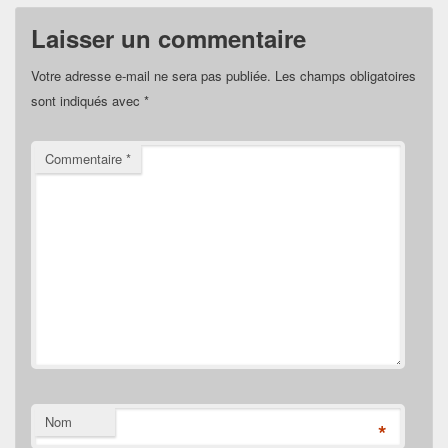
Laisser un commentaire
Votre adresse e-mail ne sera pas publiée.
Les champs obligatoires
sont indiqués avec
*
Commentaire
*
Nom
*