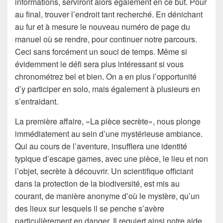
informations, serviront alors également en ce but. Pour
au final, trouver l’endroit tant recherché. En dénichant
au fur et à mesure le nouveau numéro de page du
manuel où se rendre, pour continuer notre parcours.
Ceci sans forcément un souci de temps. Même si
évidemment le défi sera plus intéressant si vous
chronométrez bel et bien. On a en plus l’opportunité
d’y participer en solo, mais également à plusieurs en
s’entraidant.
La première affaire, «La pièce secrète», nous plonge
immédiatement au sein d’une mystérieuse ambiance.
Qui au cours de l’aventure, insufflera une identité
typique d’escape games, avec une pièce, le lieu et non
l’objet, secrète à découvrir. Un scientifique officiant
dans la protection de la biodiversité, est mis au
courant, de manière anonyme d’où le mystère, qu’un
des lieux sur lesquels il se penche s’avère
particulièrement en danger. Il requiert ainsi notre aide