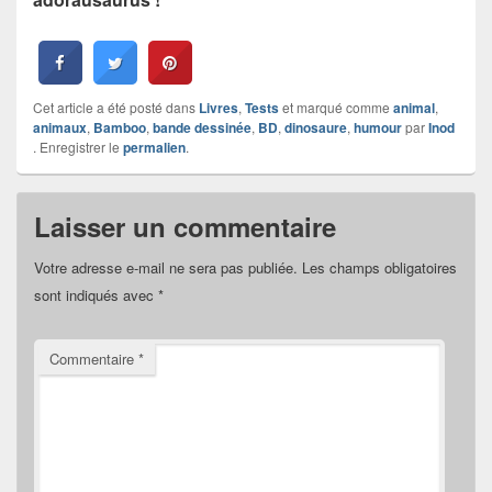
Cet article a été posté dans
Livres
,
Tests
et marqué comme
animal
,
animaux
,
Bamboo
,
bande dessinée
,
BD
,
dinosaure
,
humour
par
Inod
. Enregistrer le
permalien
.
Laisser un commentaire
Votre adresse e-mail ne sera pas publiée.
Les champs obligatoires
sont indiqués avec
*
Commentaire
*