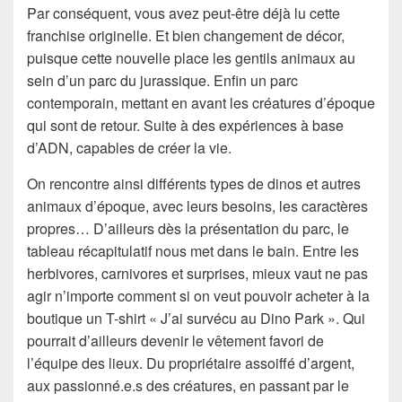
Par conséquent, vous avez peut-être déjà lu cette
franchise originelle. Et bien changement de décor,
puisque cette nouvelle place les gentils animaux au
sein d’un parc du jurassique. Enfin un parc
contemporain, mettant en avant les créatures d’époque
qui sont de retour. Suite à des expériences à base
d’ADN, capables de créer la vie.
On rencontre ainsi différents types de dinos et autres
animaux d’époque, avec leurs besoins, les caractères
propres… D’ailleurs dès la présentation du parc, le
tableau récapitulatif nous met dans le bain. Entre les
herbivores, carnivores et surprises, mieux vaut ne pas
agir n’importe comment si on veut pouvoir acheter à la
boutique un T-shirt « J’ai survécu au Dino Park ». Qui
pourrait d’ailleurs devenir le vêtement favori de
l’équipe des lieux. Du propriétaire assoiffé d’argent,
aux passionné.e.s des créatures, en passant par le