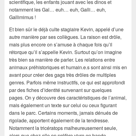
scientifique, les enfants jouant avec les dinos et
notamment les Gal… euh… euh, Galli… euh,
Gallimimus !
Et bien sûr le déjà culte stagiaire Kevin, appelé d’une
autre manière par ses collègues. La raison est drôle,
mais plus encore on s’amuse à chaque fois qu’il
rétorque qu’il s’appelle Kevin. Surtout qu’on imagine
très bien sa manière de parler. Les relations entre
animaux préhistoriques et humain.e.s sont ainsi mis en
avant pour créer des gags très drôles de multiples
genres. Parfois même instructifs, ce qui est approfondi
par des fiches d’identité survenant sur quelques
pages. On y découvre des caractéristiques de l’animal,
mais également un texte sur celui ou ceux figurant
dans le parc. Certains moments, jamais dénués de
rigolade, apportent également de la tendresse.
Notamment la tricératops malheureusement seule,
alors que chez elle on préfère vivre en bande.