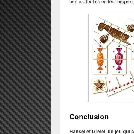
bon escient selon leur propre p
Conclusion
Hansel et Gretel, un jeu qui