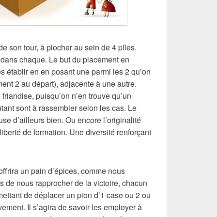
de son tour, à piocher au sein de 4 piles.
 dans chaque. Le but du placement en
es établir en en posant une parmi les 2 qu’on
ent 2 au départ), adjacente à une autre.
e friandise, puisqu’on n’en trouve qu’un
tant sont à rassembler selon les cas. Le
e d’ailleurs bien. Ou encore l’originalité
liberté de formation. Une diversité renforçant
ffrira un pain d’épices, comme nous
us de nous rapprocher de la victoire, chacun
ettant de déplacer un pion d’1 case ou 2 ou
ement. Il s’agira de savoir les employer à