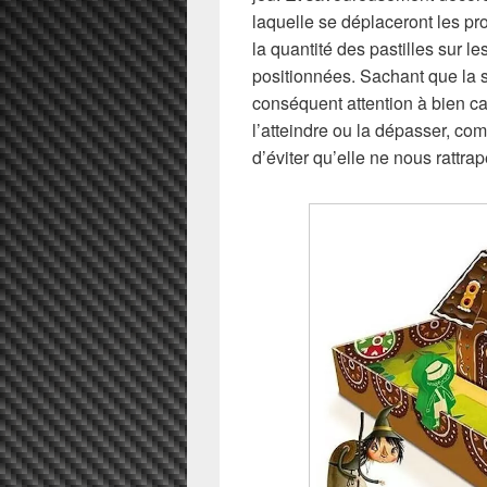
laquelle se déplaceront les pro
la quantité des pastilles sur le
positionnées. Sachant que la s
conséquent attention à bien ca
l’atteindre ou la dépasser, com
d’éviter qu’elle ne nous rattrap