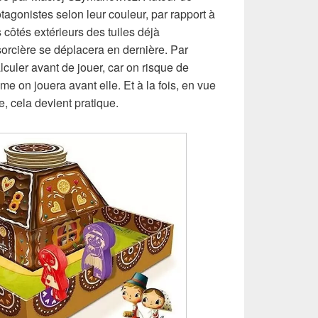
tagonistes selon leur couleur, par rapport à
s côtés extérieurs des tuiles déjà
orcière se déplacera en dernière. Par
lculer avant de jouer, car on risque de
me on jouera avant elle. Et à la fois, en vue
e, cela devient pratique.