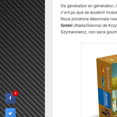
De génération en génération, l
n’ont pu que se soutenir mutuel
Nous joindrons désormais nos f
Gretel
(Atalia/Granna) de Krzy
Szymanowicz, non sans gour
0