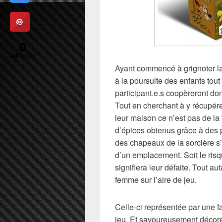
0
PARTAGES
Ayant commencé à grignoter la 
à la poursuite des enfants tou
participant.e.s coopèreront donc
Tout en cherchant à y récupérer
leur maison ce n’est pas de l
d’épices obtenus grâce à des p
des chapeaux de la sorcière s’
d’un emplacement. Soit le risq
signifiera leur défaite. Tout aut
femme sur l’aire de jeu.
Celle-ci représentée par une f
jeu. Et savoureusement décor