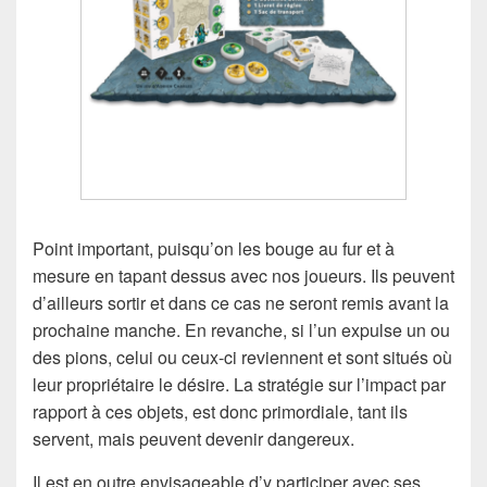
Point important, puisqu’on les bouge au fur et à
mesure en tapant dessus avec nos joueurs. Ils peuvent
d’ailleurs sortir et dans ce cas ne seront remis avant la
prochaine manche. En revanche, si l’un expulse un ou
des pions, celui ou ceux-ci reviennent et sont situés où
leur propriétaire le désire. La stratégie sur l’impact par
rapport à ces objets, est donc primordiale, tant ils
servent, mais peuvent devenir dangereux.
Il est en outre envisageable d’y participer avec ses