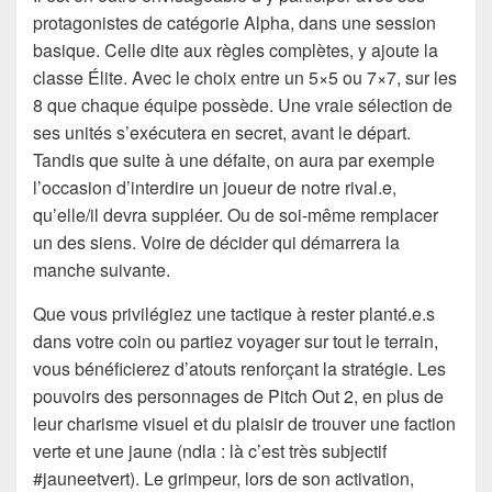
protagonistes de catégorie Alpha, dans une session
basique. Celle dite aux règles complètes, y ajoute la
classe Élite. Avec le choix entre un 5×5 ou 7×7, sur les
8 que chaque équipe possède. Une vraie sélection de
ses unités s’exécutera en secret, avant le départ.
Tandis que suite à une défaite, on aura par exemple
l’occasion d’interdire un joueur de notre rival.e,
qu’elle/il devra suppléer. Ou de soi-même remplacer
un des siens. Voire de décider qui démarrera la
manche suivante.
Que vous privilégiez une tactique à rester planté.e.s
dans votre coin ou partiez voyager sur tout le terrain,
vous bénéficierez d’atouts renforçant la stratégie. Les
pouvoirs des personnages de Pitch Out 2, en plus de
leur charisme visuel et du plaisir de trouver une faction
verte et une jaune (ndla : là c’est très subjectif
#jauneetvert). Le grimpeur, lors de son activation,