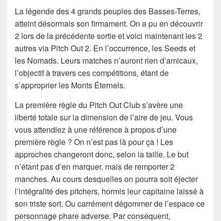
La légende des 4 grands peuples des Basses-Terres,
atteint désormais son firmament. On a pu en découvrir
2 lors de la précédente sortie et voici maintenant les 2
autres via Pitch Out 2. En l’occurrence, les Seeds et
les Nomads. Leurs matches n’auront rien d’amicaux,
l’objectif à travers ces compétitions, étant de
s’approprier les Monts Éternels.
La première règle du Pitch Out Club s’avère une
liberté totale sur la dimension de l’aire de jeu. Vous
vous attendiez à une référence à propos d’une
première règle ? On n’est pas là pour ça ! Les
approches changeront donc, selon la taille. Le but
n’étant pas d’en marquer, mais de remporter 2
manches. Au cours desquelles on pourra soit éjecter
l’intégralité des pitchers, hormis leur capitaine laissé à
son triste sort. Ou carrément dégommer de l’espace ce
personnage phare adverse. Par conséquent,