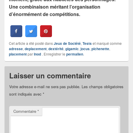
Une combinaison méritant l’organisation
d’énormément de compétitions.
Cet article a été posté dans
Jeux de Société
,
Tests
et marqué comme
adresse
,
deplacement
,
dextérité
,
gigamic
,
jocus
,
pichenette
,
placement
par
Inod
. Enregistrer le
permalien
.
Laisser un commentaire
Votre adresse e-mail ne sera pas publiée.
Les champs obligatoires
sont indiqués avec
*
Commentaire
*