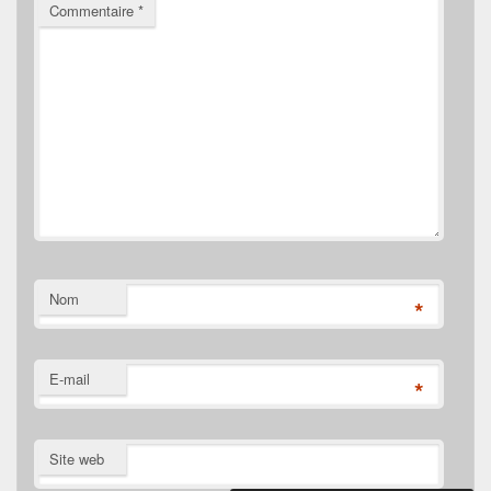
Commentaire
*
Nom
*
E-mail
*
Site web