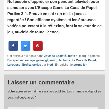
Nul besoin d’apprécier son pendant télévisé, pour
s’amuser avec L’Escape Game La Casa de Papel –
Parties 3-4. Preuve en est : on ne l’a jamais
regardée ! Son efficace système et les épreuves
variées poussant à la réflexion, font la saveur de ce
jeu, au-delà de toute licence.
Cet article a été posté dans
Jeux de Société
,
Tests
et marqué comme
Escape box
,
escape game
,
gigamic
,
Hachette
,
La Casa de Papel
,
Larousse
,
Netflix
,
séries
par
Inod
. Enregistrer le
permalien
.
Laisser un commentaire
Votre adresse e-mail ne sera pas publiée.
Les champs obligatoires
sont indiqués avec
*