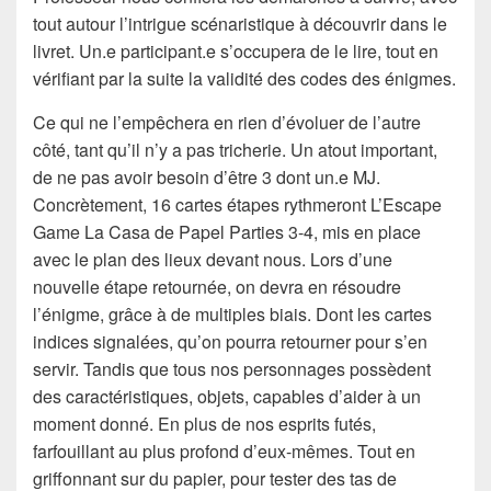
tout autour l’intrigue scénaristique à découvrir dans le
livret. Un.e participant.e s’occupera de le lire, tout en
vérifiant par la suite la validité des codes des énigmes.
Ce qui ne l’empêchera en rien d’évoluer de l’autre
côté, tant qu’il n’y a pas tricherie. Un atout important,
de ne pas avoir besoin d’être 3 dont un.e MJ.
Concrètement, 16 cartes étapes rythmeront L’Escape
Game La Casa de Papel Parties 3-4, mis en place
avec le plan des lieux devant nous. Lors d’une
nouvelle étape retournée, on devra en résoudre
l’énigme, grâce à de multiples biais. Dont les cartes
indices signalées, qu’on pourra retourner pour s’en
servir. Tandis que tous nos personnages possèdent
des caractéristiques, objets, capables d’aider à un
moment donné. En plus de nos esprits futés,
farfouillant au plus profond d’eux-mêmes. Tout en
griffonnant sur du papier, pour tester des tas de