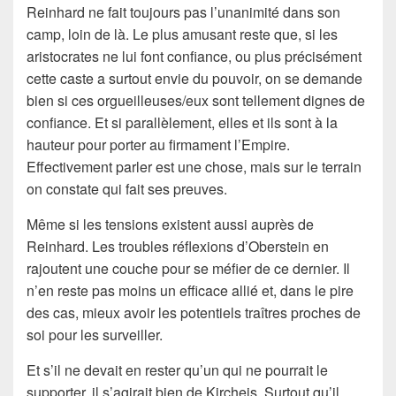
Reinhard ne fait toujours pas l’unanimité dans son
camp, loin de là. Le plus amusant reste que, si les
aristocrates ne lui font confiance, ou plus précisément
cette caste a surtout envie du pouvoir, on se demande
bien si ces orgueilleuses/eux sont tellement dignes de
confiance. Et si parallèlement, elles et ils sont à la
hauteur pour porter au firmament l’Empire.
Effectivement parler est une chose, mais sur le terrain
on constate qui fait ses preuves.
Même si les tensions existent aussi auprès de
Reinhard. Les troubles réflexions d’Oberstein en
rajoutent une couche pour se méfier de ce dernier. Il
n’en reste pas moins un efficace allié et, dans le pire
des cas, mieux avoir les potentiels traîtres proches de
soi pour les surveiller.
Et s’il ne devait en rester qu’un qui ne pourrait le
supporter, il s’agirait bien de Kircheis. Surtout qu’il