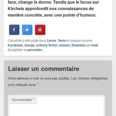
face, change la donne. Tandis que le focus sur
Kircheis approfondit nos connaissances de
manière concrète, avec une pointe d’humour.
Cet article a été posté dans
Livres
,
Tests
et marqué comme
Kurokawa
,
manga
,
science fiction
,
shônen
,
Shueisha
par
Inod
.
Enregistrer le
permalien
.
Laisser un commentaire
Votre adresse e-mail ne sera pas publiée.
Les champs obligatoires
sont indiqués avec
*
Commentaire
*