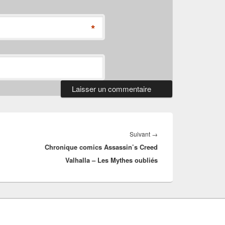
*
Article
Suivant
→
Chronique comics Assassin’s Creed
suivant :
Valhalla – Les Mythes oubliés