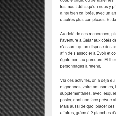
les moult défis qu’on nous y p
ainsi bien calibrée, avec un a
d’autres plus complexes. Et d
Au-delà de ces recherches, pl
l’aventure à Galar aux côtés d
s’assurer qu’on dispose des cap
afin de s’associer à Evoli et 
également au parcours. Et il e
personnages à retenir.
Via ces activités, on a déjà eu
mignonnes, voire amusantes, i
supplémentaires, avec lesquell
poster, dont une face prévue af
Mais aussi de quoi placer ce
affaires, grâce à 2 planches d’