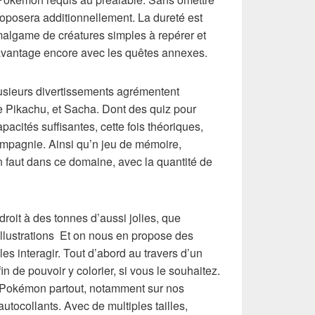
roposera additionnellement. La dureté est
malgame de créatures simples à repérer et
avantage encore avec les quêtes annexes.
usieurs divertissements agrémentent
e Pikachu, et Sacha. Dont des quiz pour
acités suffisantes, cette fois théoriques,
compagnie. Ainsi qu’n jeu de mémoire,
n faut dans ce domaine, avec la quantité de
 droit à des tonnes d’aussi jolies, que
llustrations Et on nous en propose des
es interagir. Tout d’abord au travers d’un
in de pouvoir y colorier, si vous le souhaitez.
s Pokémon partout, notamment sur nos
autocollants. Avec de multiples tailles,