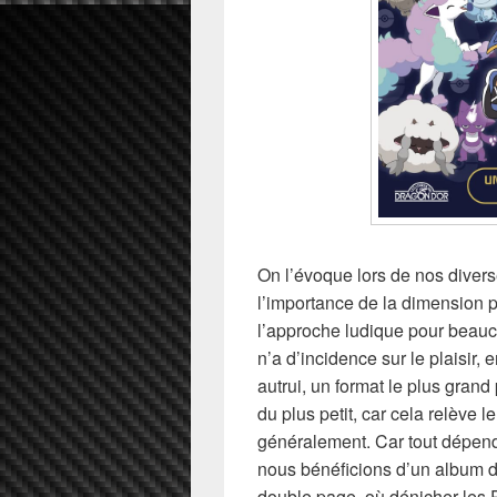
On l’évoque lors de nos divers
l’importance de la dimension p
l’approche ludique pour beau
n’a d’incidence sur le plaisir
autrui, un format le plus grand 
du plus petit, car cela relève l
généralement. Car tout dépend é
nous bénéficions d’un album 
double page, où dénicher les 