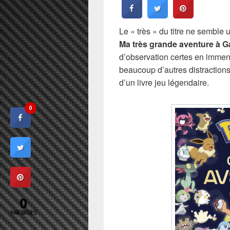
Le « très » du titre ne semble
Ma très grande aventure à G
d’observation certes en imme
beaucoup d’autres distractions. 
d’un livre jeu légendaire.
0
0
PARTAGES