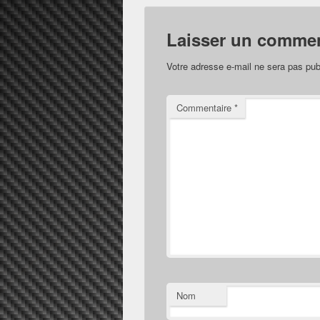
Laisser un commen
Votre adresse e-mail ne sera pas pub
Commentaire
*
Nom