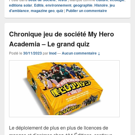
editions solar
,
Editis
,
environnement
,
geographie
,
Histoire
,
jeu
d'ambiance
,
magazine geo
,
quiz
|
Publier un commentaire
Chronique jeu de société My Hero
Academia – Le grand quiz
Posté le
30/11/2023
par
Inod
—
Aucun commentaire ↓
Le déploiement de plus en plus de licences de