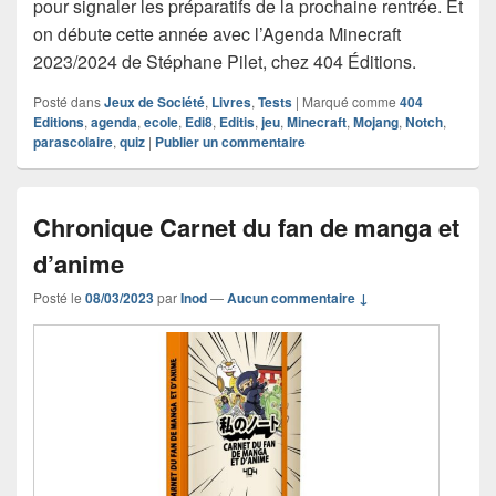
pour signaler les préparatifs de la prochaine rentrée. Et
on débute cette année avec l’Agenda Minecraft
2023/2024 de Stéphane Pilet, chez 404 Éditions.
Posté dans
Jeux de Société
,
Livres
,
Tests
|
Marqué comme
404
Editions
,
agenda
,
ecole
,
Edi8
,
Editis
,
jeu
,
Minecraft
,
Mojang
,
Notch
,
parascolaire
,
quiz
|
Publier un commentaire
Chronique Carnet du fan de manga et
d’anime
Posté le
08/03/2023
par
Inod
—
Aucun commentaire ↓