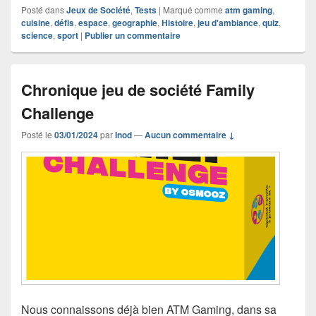
Posté dans
Jeux de Société
,
Tests
|
Marqué comme
atm gaming
,
cuisine
,
défis
,
espace
,
geographie
,
Histoire
,
jeu d'ambiance
,
quiz
,
science
,
sport
|
Publier un commentaire
Chronique jeu de société Family
Challenge
Posté le
03/01/2024
par
Inod
—
Aucun commentaire ↓
Nous connaissons déjà bien ATM Gaming, dans sa