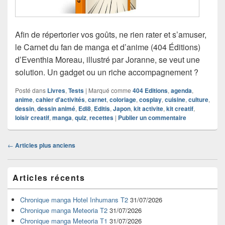
Afin de répertorier vos goûts, ne rien rater et s’amuser,
le Carnet du fan de manga et d’anime (404 Éditions)
d’Eventhia Moreau, illustré par Joranne, se veut une
solution. Un gadget ou un riche accompagnement ?
Posté dans
Livres
,
Tests
|
Marqué comme
404 Editions
,
agenda
,
anime
,
cahier d'activités
,
carnet
,
coloriage
,
cosplay
,
cuisine
,
culture
,
dessin
,
dessin animé
,
Edi8
,
Editis
,
Japon
,
kit activite
,
kit creatif
,
loisir creatif
,
manga
,
quiz
,
recettes
|
Publier un commentaire
Navigation
←
Articles plus anciens
dans
les
Zone
articles
Articles récents
principale
de
widget
Chronique manga Hotel Inhumans T2
31/07/2026
pour
Chronique manga Meteoria T2
31/07/2026
la
Chronique manga Meteoria T1
31/07/2026