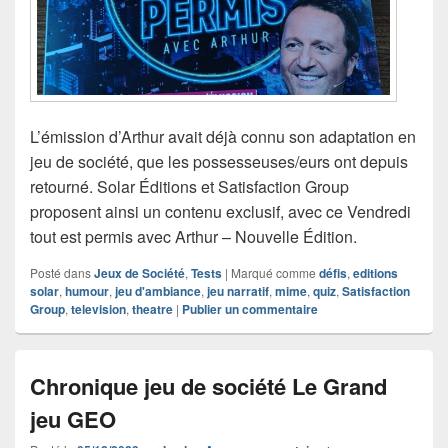
L’émission d’Arthur avait déjà connu son adaptation en
jeu de société, que les possesseuses/eurs ont depuis
retourné. Solar Éditions et Satisfaction Group
proposent ainsi un contenu exclusif, avec ce Vendredi
tout est permis avec Arthur – Nouvelle Édition.
Posté dans
Jeux de Société
,
Tests
|
Marqué comme
défis
,
editions
solar
,
humour
,
jeu d'ambiance
,
jeu narratif
,
mime
,
quiz
,
Satisfaction
Group
,
television
,
theatre
|
Publier un commentaire
Chronique jeu de société Le Grand
jeu GEO