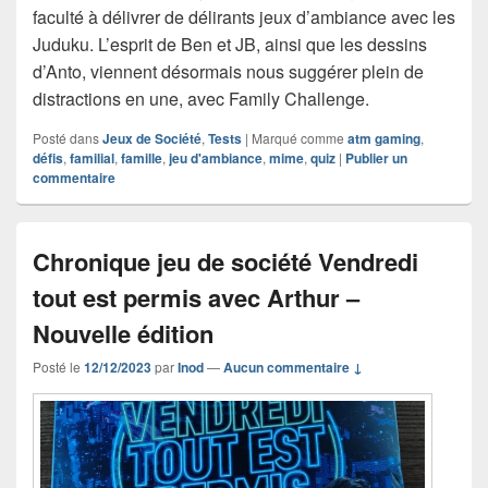
faculté à délivrer de délirants jeux d’ambiance avec les
Juduku. L’esprit de Ben et JB, ainsi que les dessins
d’Anto, viennent désormais nous suggérer plein de
distractions en une, avec Family Challenge.
Posté dans
Jeux de Société
,
Tests
|
Marqué comme
atm gaming
,
défis
,
familial
,
famille
,
jeu d'ambiance
,
mime
,
quiz
|
Publier un
commentaire
Chronique jeu de société Vendredi
tout est permis avec Arthur –
Nouvelle édition
Posté le
12/12/2023
par
Inod
—
Aucun commentaire ↓