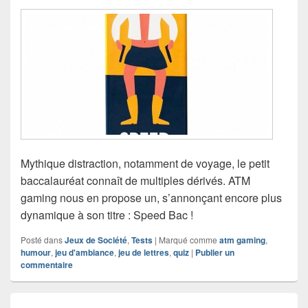
Mythique distraction, notamment de voyage, le petit
baccalauréat connaît de multiples dérivés. ATM
gaming nous en propose un, s’annonçant encore plus
dynamique à son titre : Speed Bac !
Posté dans
Jeux de Société
,
Tests
|
Marqué comme
atm gaming
,
humour
,
jeu d'ambiance
,
jeu de lettres
,
quiz
|
Publier un
commentaire