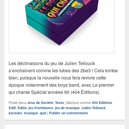
Les déclinaisons du jeu de Julien Tellouck
s’enchaînent comme les tubes des 2be3 ! Cela tombe
bien, puisque la nouvelle nous fera revivre cette
époque notamment des boys band, avec Le premier
qui chante Spécial années 90 (404 Éditions).
Posté dans
Jeux de Société
,
Tests
|
Marqué comme
404 Editions
,
Edi8
,
Editis
,
jeu d'ambiance
,
jeu de musique
,
Julien Tellouck
,
karaoke
,
musique
,
quiz
|
Publier un commentaire