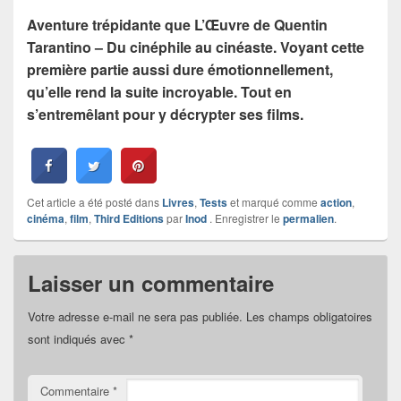
Aventure trépidante que L’Œuvre de Quentin
Tarantino – Du cinéphile au cinéaste. Voyant cette
première partie aussi dure émotionnellement,
qu’elle rend la suite incroyable. Tout en
s’entremêlant pour y décrypter ses films.
Cet article a été posté dans
Livres
,
Tests
et marqué comme
action
,
cinéma
,
film
,
Third Editions
par
Inod
. Enregistrer le
permalien
.
Laisser un commentaire
Votre adresse e-mail ne sera pas publiée.
Les champs obligatoires
sont indiqués avec
*
Commentaire
*