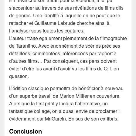
En revanche son attrait pour la violence, a lui pu
s’accentuer au travers de ses révélations de films dits
de genres. Une identité à laquelle on ne peut que le
rattacher et Guillaume Labrude cherche ainsi à
l’analyser sous toutes les coutures.
L’auteur traite également pleinement de la filmographie
de Tarantino. Avec énormément de scènes précises
détaillées, commentées, référencées par rapport à
d’autres films… Par conséquent, ces pans doivent
éviter d’être lus avant d’avoir vu les films de Q.T. en
question.
L’édition classique permettra de bénéficier à nouveau
d’un superbe travail de Marion Millier en couverture.
Alors que la first print y inclura l’alternative, un
fantastique collage, on a quasi envie de proclamer :
évidemment par Mr Garcin. En sus de son ex-libris.
Conclusion