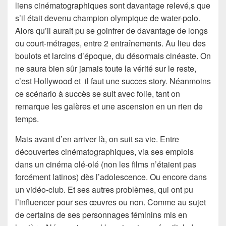
liens cinématographiques sont davantage relevé,s que
s’il était devenu champion olympique de water-polo.
Alors qu’il aurait pu se goinfrer de davantage de longs
ou court-métrages, entre 2 entraînements. Au lieu des
boulots et larcins d’époque, du désormais cinéaste. On
ne saura bien sûr jamais toute la vérité sur le reste,
c’est Hollywood et il faut une succes story. Néanmoins
ce scénario à succès se suit avec folie, tant on
remarque les galères et une ascension en un rien de
temps.
Mais avant d’en arriver là, on suit sa vie. Entre
découvertes cinématographiques, via ses emplois
dans un cinéma olé-olé (non les films n’étaient pas
forcément latinos) dès l’adolescence. Ou encore dans
un vidéo-club. Et ses autres problèmes, qui ont pu
l’influencer pour ses œuvres ou non. Comme au sujet
de certains de ses personnages féminins mis en