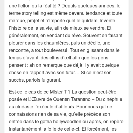
une fiction ou la réalité ? Depuis quelques années, le
terme story telling est même devenu tendance et toute
marque, projet et n’importe quel.le quidam, invente
l’histoire de
la
sa vie, afin de mieux se vendre. Et
généralement, en vendant du rêve. Souvent en faisant
pleurer dans les chaumières, puis un déclic, une
rencontre, a tout bouleversé. Tout en glissant dans le
temps d’avant, des clins d’œil afin que les gens
pensent : ah on remarque que déjà il y avait quelque
chose en rapport avec son futur… Si ce n’est son
succès, parfois fulgurant.
Est-ce le cas de ce Mister T ? La question peut-être
posée et L’Œuvre de Quentin Tarantino – Du cinéphile
au cinéaste l’exécute d’ailleurs. Pour nous qui ne
connaissions rien de sa vie, qu’elle précède son
entrée dans le gotha hollywoodien ou après, on repère
instantanément la folie de celle-ci. Et forcément, les