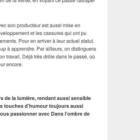
n de la vérité, en voyant ce passé rattraper
avec son producteur est aussi mise en
veloppement et les cassures qui ont pu
ements. Pour en arriver à leur actuel statut.
p à apprendre. Par ailleurs, on distinguera
n travail. Déjà très drôle dans le passé, où
eur encore.
 de la lumière, rendant aussi sensible
es touches d’humour toujours aussi
nous passionner avec Dans l’ombre de