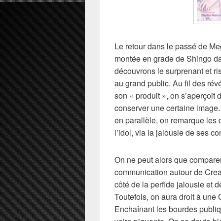
Le retour dans le passé de Meg
montée en grade de Shingo dan
découvrons le surprenant et ri
au grand public. Au fil des r
son « produit », on s’aperçoit
conserver une certaine image. T
en parallèle, on remarque les 
l’idol, via la jalousie de ses 
On ne peut alors que comparer 
communication autour de Cre
côté de la perfide jalousie et 
Toutefois, on aura droit à une
Enchaînant les bourdes publi