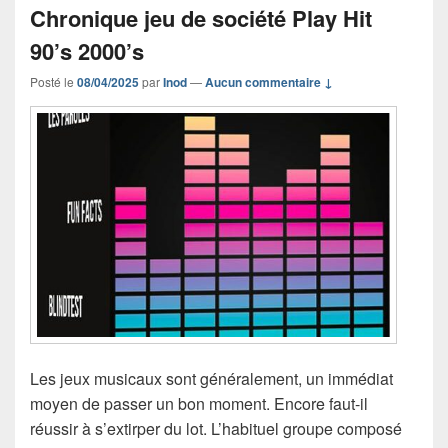
Chronique jeu de société Play Hit
90’s 2000’s
Posté le
08/04/2025
par
Inod
—
Aucun commentaire ↓
Les jeux musicaux sont généralement, un immédiat
moyen de passer un bon moment. Encore faut-il
réussir à s’extirper du lot. L’habituel groupe composé