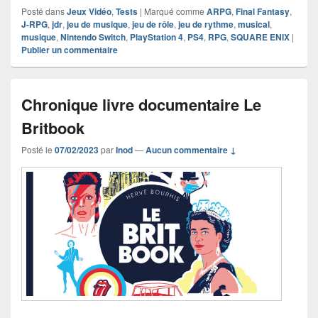
Posté dans
Jeux Vidéo
,
Tests
|
Marqué comme
ARPG
,
Final Fantasy
,
J-RPG
,
jdr
,
jeu de musique
,
jeu de rôle
,
jeu de rythme
,
musical
,
musique
,
Nintendo Switch
,
PlayStation 4
,
PS4
,
RPG
,
SQUARE ENIX
|
Publier un commentaire
Chronique livre documentaire Le
Britbook
Posté le
07/02/2023
par
Inod
—
Aucun commentaire ↓