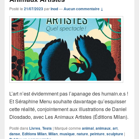
Posté le
21/07/2023
par
Inod
—
Aucun commentaire ↓
L’art n’est évidemment pas l’apanage des humain.e.s !
Et Séraphine Menu souhaite davantage qu’esquisser
cette réalité, conjointement aux illustrations de Daniel
Diosdado, avec Les Animaux Artistes (Éditions Milan).
Posté dans
Livres
,
Tests
|
Marqué comme
animal
,
animaux
,
art
,
danse
,
Editions Milan
,
Milan
,
musique
,
nature
,
peinture
,
sculpture
|