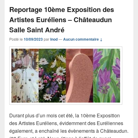
Reportage 10ème Exposition des
Artistes Euréliens – Châteaudun
Salle Saint André
Posté le
10/09/2023
par
Inod
—
Aucun commentaire ↓
Durant plus d’un mois cet été, la 10ème Exposition
des Artistes Euréliens, évidemment des Euréliennes
également, a enchaîné les évènements à Châteaudun.