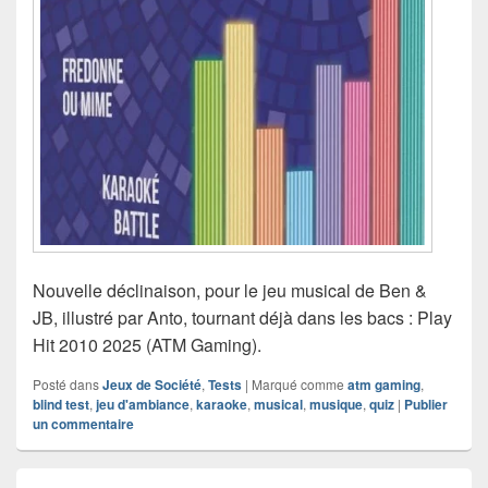
Nouvelle déclinaison, pour le jeu musical de Ben &
JB, illustré par Anto, tournant déjà dans les bacs : Play
Hit 2010 2025 (ATM Gaming).
Posté dans
Jeux de Société
,
Tests
|
Marqué comme
atm gaming
,
blind test
,
jeu d'ambiance
,
karaoke
,
musical
,
musique
,
quiz
|
Publier
un commentaire