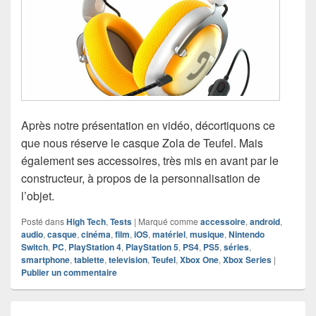
Après notre présentation en vidéo, décortiquons ce
que nous réserve le casque Zola de Teufel. Mais
également ses accessoires, très mis en avant par le
constructeur, à propos de la personnalisation de
l’objet.
Posté dans
High Tech
,
Tests
|
Marqué comme
accessoire
,
android
,
audio
,
casque
,
cinéma
,
film
,
iOS
,
matériel
,
musique
,
Nintendo
Switch
,
PC
,
PlayStation 4
,
PlayStation 5
,
PS4
,
PS5
,
séries
,
smartphone
,
tablette
,
television
,
Teufel
,
Xbox One
,
Xbox Series
|
Publier un commentaire