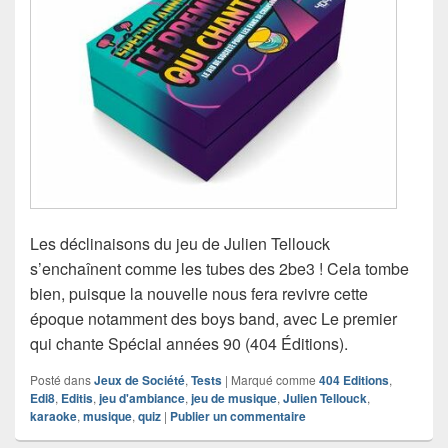
Les déclinaisons du jeu de Julien Tellouck
s’enchaînent comme les tubes des 2be3 ! Cela tombe
bien, puisque la nouvelle nous fera revivre cette
époque notamment des boys band, avec Le premier
qui chante Spécial années 90 (404 Éditions).
Posté dans
Jeux de Société
,
Tests
|
Marqué comme
404 Editions
,
Edi8
,
Editis
,
jeu d'ambiance
,
jeu de musique
,
Julien Tellouck
,
karaoke
,
musique
,
quiz
|
Publier un commentaire