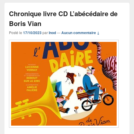
Chronique livre CD L’abécédaire de
Boris Vian
Posté le
17/10/2023
par
Inod
—
Aucun commentaire ↓