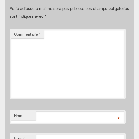
Votre adresse e-mail ne sera pas publiée.
Les champs obligatoires
sont indiqués avec
*
Commentaire
*
Nom
*
E-mail