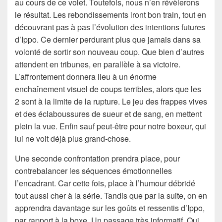
au cours de ce volet. Toutefois, nous n’en révèlerons
le résultat. Les rebondissements iront bon train, tout en
découvrant pas à pas l’évolution des intentions futures
d’Ippo. Ce dernier perdurant plus que jamais dans sa
volonté de sortir son nouveau coup. Que bien d’autres
attendent en tribunes, en parallèle à sa victoire.
L’affrontement donnera lieu à un énorme
enchaînement visuel de coups terribles, alors que les
2 sont à la limite de la rupture. Le jeu des frappes vives
et des éclaboussures de sueur et de sang, en mettent
plein la vue. Enfin sauf peut-être pour notre boxeur, qui
lui ne voit déjà plus grand-chose.
Une seconde confrontation prendra place, pour
contrebalancer les séquences émotionnelles
l’encadrant. Car cette fois, place à l’humour débridé
tout aussi cher à la série. Tandis que par la suite, on en
apprendra davantage sur les goûts et ressentis d’Ippo,
par rapport à la boxe. Un passage très informatif. Qui