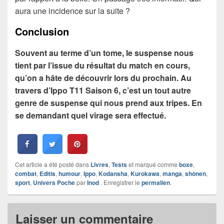
aura une incidence sur la suite ?
Conclusion
Souvent au terme d’un tome, le suspense nous
tient par l’issue du résultat du match en cours,
qu’on a hâte de découvrir lors du prochain. Au
travers d’Ippo T11 Saison 6, c’est un tout autre
genre de suspense qui nous prend aux tripes. En
se demandant quel virage sera effectué.
Cet article a été posté dans
Livres
,
Tests
et marqué comme
boxe
,
combat
,
Editis
,
humour
,
Ippo
,
Kodansha
,
Kurokawa
,
manga
,
shônen
,
sport
,
Univers Poche
par
Inod
. Enregistrer le
permalien
.
Laisser un commentaire