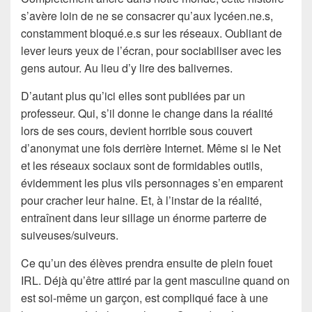
s’avère loin de ne se consacrer qu’aux lycéen.ne.s,
constamment bloqué.e.s sur les réseaux. Oubliant de
lever leurs yeux de l’écran, pour sociabiliser avec les
gens autour. Au lieu d’y lire des balivernes.
D’autant plus qu’ici elles sont publiées par un
professeur. Qui, s’il donne le change dans la réalité
lors de ses cours, devient horrible sous couvert
d’anonymat une fois derrière Internet. Même si le Net
et les réseaux sociaux sont de formidables outils,
évidemment les plus vils personnages s’en emparent
pour cracher leur haine. Et, à l’instar de la réalité,
entraînent dans leur sillage un énorme parterre de
suiveuses/suiveurs.
Ce qu’un des élèves prendra ensuite de plein fouet
IRL. Déjà qu’être attiré par la gent masculine quand on
est soi-même un garçon, est compliqué face à une