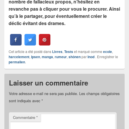
nombre de fallacieux propos, n’hésitez en
revanche pas à cliquer pour vous le procurer. Ainsi
qu’à le partager, pour éventuellement créer le
déclic évitant des drames.
Cet article a été posté dans
Livres
,
Tests
et marqué comme
ecole
,
harcelement
,
Ipsen
,
manga
,
rumeur
,
shônen
par
Inod
. Enregistrer le
permalien
.
Laisser un commentaire
Votre adresse e-mail ne sera pas publiée.
Les champs obligatoires
sont indiqués avec
*
Commentaire
*