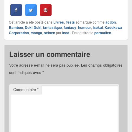
Cet article a été posté dans
Livres
,
Tests
et marqué comme
action
,
Bamboo
,
Doki-Doki
,
fantastique
,
fantasy
,
humour
,
isekai
,
Kadokawa
Corporation
,
manga
,
seinen
par
Inod
. Enregistrer le
permalien
.
Laisser un commentaire
Votre adresse e-mail ne sera pas publiée.
Les champs obligatoires
sont indiqués avec
*
Commentaire
*