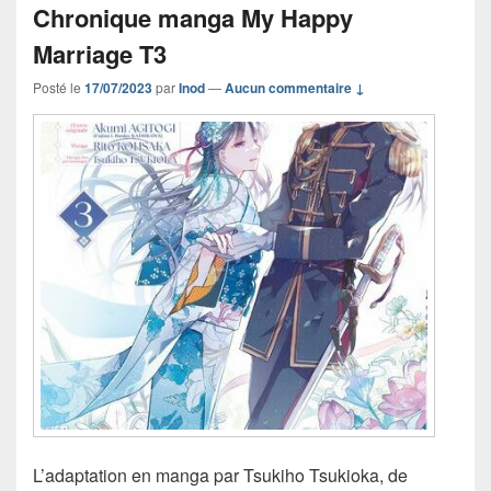
Chronique manga My Happy
Marriage T3
Posté le
17/07/2023
par
Inod
—
Aucun commentaire ↓
L’adaptation en manga par Tsukiho Tsukioka, de