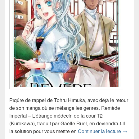
Piqûre de rappel de Tohru Himuka, avec déjà le retour
de son manga où se mélange les genres. Remède
Impérial – L’étrange médecin de la cour T2
(Kurokawa), traduit par Gaëlle Ruel, en deviendra-t-il
Chroniq
la solution pour vous mettre en
Continuer la lecture
→