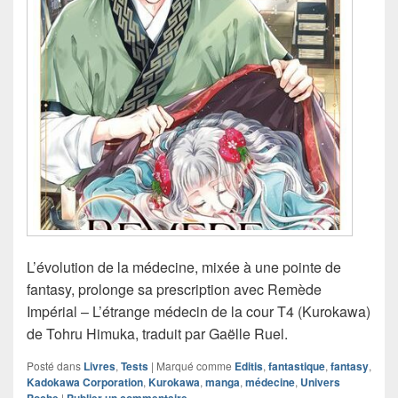
L’évolution de la médecine, mixée à une pointe de
fantasy, prolonge sa prescription avec Remède
Impérial – L’étrange médecin de la cour T4 (Kurokawa)
de Tohru Himuka, traduit par Gaëlle Ruel.
Posté dans
Livres
,
Tests
|
Marqué comme
Editis
,
fantastique
,
fantasy
,
Kadokawa Corporation
,
Kurokawa
,
manga
,
médecine
,
Univers
|