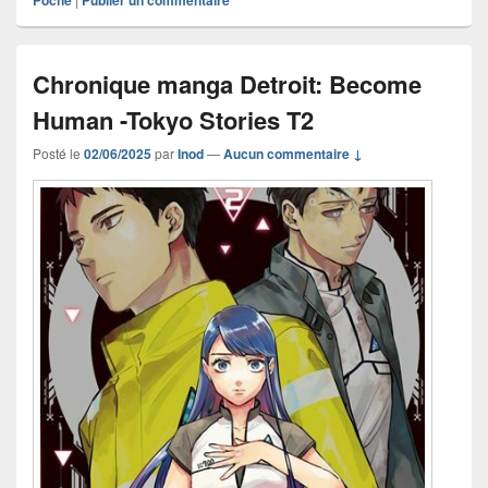
Poche
Publier un commentaire
Chronique manga Detroit: Become
Human -Tokyo Stories T2
Posté le
02/06/2025
par
Inod
—
Aucun commentaire ↓