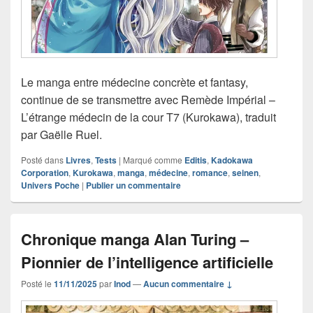
Le manga entre médecine concrète et fantasy,
continue de se transmettre avec Remède Impérial –
L’étrange médecin de la cour T7 (Kurokawa), traduit
par Gaëlle Ruel.
Posté dans
Livres
,
Tests
|
Marqué comme
Editis
,
Kadokawa
Corporation
,
Kurokawa
,
manga
,
médecine
,
romance
,
seinen
,
Univers Poche
|
Publier un commentaire
Chronique manga Alan Turing –
Pionnier de l’intelligence artificielle
Posté le
11/11/2025
par
Inod
—
Aucun commentaire ↓