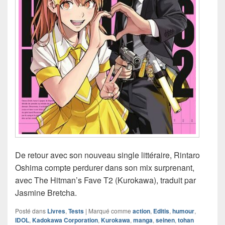
De retour avec son nouveau single littéraire, Rintaro
Oshima compte perdurer dans son mix surprenant,
avec The Hitman’s Fave T2 (Kurokawa), traduit par
Jasmine Bretcha.
Posté dans
Livres
,
Tests
|
Marqué comme
action
,
Editis
,
humour
,
IDOL
,
Kadokawa Corporation
,
Kurokawa
,
manga
,
seinen
,
tohan