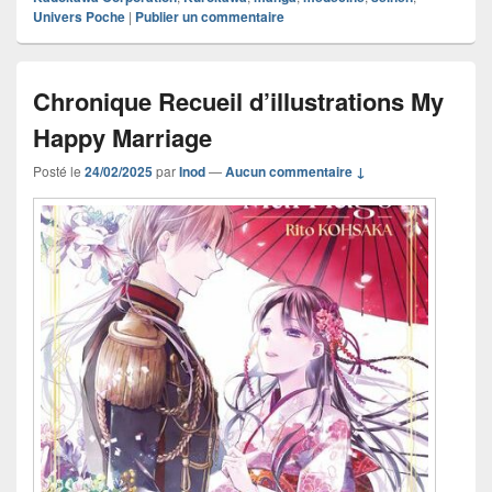
Univers Poche
|
Publier un commentaire
Chronique Recueil d’illustrations My
Happy Marriage
Posté le
24/02/2025
par
Inod
—
Aucun commentaire ↓