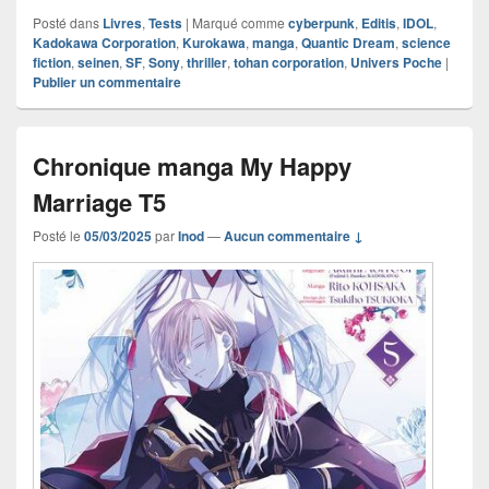
Posté dans
Livres
,
Tests
|
Marqué comme
cyberpunk
,
Editis
,
IDOL
,
Kadokawa Corporation
,
Kurokawa
,
manga
,
Quantic Dream
,
science
fiction
,
seinen
,
SF
,
Sony
,
thriller
,
tohan corporation
,
Univers Poche
|
Publier un commentaire
Chronique manga My Happy
Marriage T5
Posté le
05/03/2025
par
Inod
—
Aucun commentaire ↓