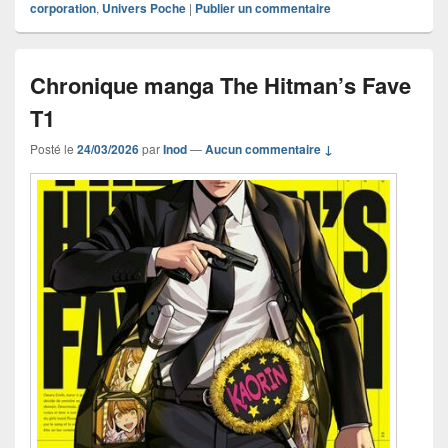
corporation
,
Univers Poche
|
Publier un commentaire
Chronique manga The Hitman’s Fave
T1
Posté le
24/03/2026
par
Inod
—
Aucun commentaire ↓