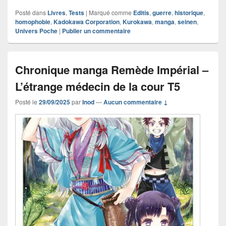
Posté dans
Livres
,
Tests
|
Marqué comme
Editis
,
guerre
,
historique
,
homophobie
,
Kadokawa Corporation
,
Kurokawa
,
manga
,
seinen
,
Univers Poche
|
Publier un commentaire
Chronique manga Remède Impérial –
L’étrange médecin de la cour T5
Posté le
29/09/2025
par
Inod
—
Aucun commentaire ↓