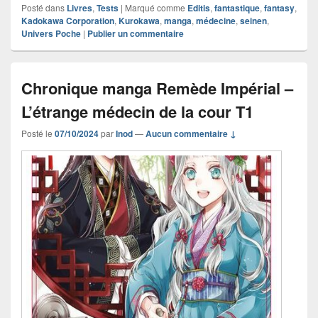
Posté dans
Livres
,
Tests
|
Marqué comme
Editis
,
fantastique
,
fantasy
,
Kadokawa Corporation
,
Kurokawa
,
manga
,
médecine
,
seinen
,
Univers Poche
|
Publier un commentaire
Chronique manga Remède Impérial –
L’étrange médecin de la cour T1
Posté le
07/10/2024
par
Inod
—
Aucun commentaire ↓