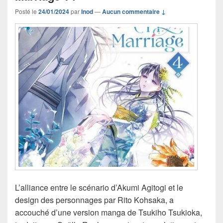
Posté le
24/01/2024
par
Inod
—
Aucun commentaire ↓
L’alliance entre le scénario d’Akumi Agitogi et le
design des personnages par Rito Kohsaka, a
accouché d’une version manga de Tsukiho Tsukioka,