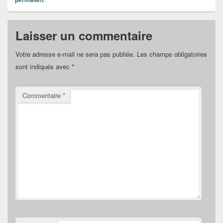
Laisser un commentaire
Votre adresse e-mail ne sera pas publiée.
Les champs obligatoires
sont indiqués avec
*
Commentaire
*