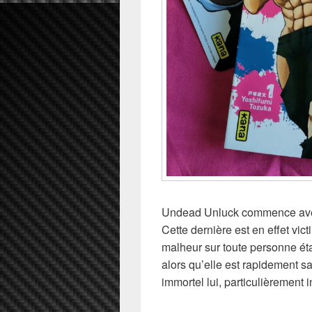
Undead Unluck commence avec 
Cette dernière est en effet vict
malheur sur toute personne éta
alors qu’elle est rapidement 
immortel lui, particulièrement i