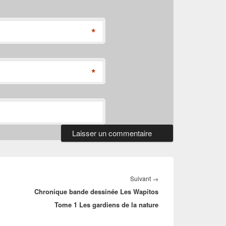
*
*
Article
Suivant
→
Chronique bande dessinée Les Wapitos
suivant :
Tome 1 Les gardiens de la nature