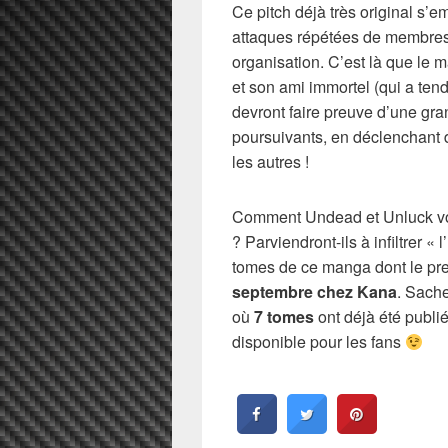
Ce pitch déjà très original s’e
attaques répétées de membres
organisation. C’est là que le 
et son ami immortel (qui a te
devront faire preuve d’une gran
poursuivants, en déclenchant 
les autres !
Comment Undead et Unluck von
? Parviendront-ils à infiltrer 
tomes de ce manga dont le pre
septembre chez Kana
. Sache
où
7 tomes
ont déjà été publié
disponible pour les fans