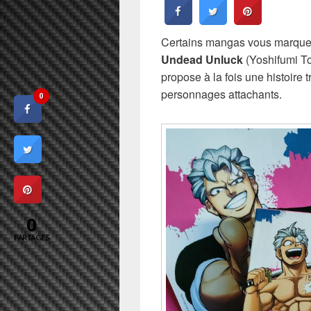
Certains mangas vous marquent
Undead Unluck
(Yoshifumi To
propose à la fois une histoire t
personnages attachants.
0
0
PARTAGES