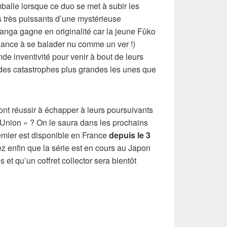
mballe lorsque ce duo se met à subir les
 très puissants d’une mystérieuse
manga gagne en originalité car la jeune Fûko
ndance à se balader nu comme un ver !)
de inventivité pour venir à bout de leurs
des catastrophes plus grandes les unes que
t réussir à échapper à leurs poursuivants
« l’Union » ? On le saura dans les prochains
mier est disponible en France
depuis le 3
z enfin que la série est en cours au Japon
s et qu’un coffret collector sera bientôt