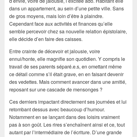
d’envie, voire de jalousie, l’excitée ado. Habitant elle
dans un appartement, au sein d’une petite ville. Sans
de gros moyens, mais loin d’être à plaindre.
Cependant face aux activités et finances qu’elle
semble percevoir chez sa nouvelle relation épistolaire,
elle décide d’en faire des caisses.
Entre crainte de décevoir et jalousie, voire
ennui/honte, elle magnifie son quotidien. Y compris le
travail de ses parents séparé.e.s, en omettant même
ce détail comme s’il était grave, en en faisant devenir
des vedettes. Mais comment avancer dans une amitié,
reposant sur une cascade de mensonges ?
Ces derniers impactant directement ses journées et lui
retombant dessus avec beaucoup d’humour.
Notamment en se lançant dans des loisirs vraiment
pas à son goût. Les rires s’enchaînent ainsi et ce, tout
autant par l’intermédiaire de l’écriture. D’une grande