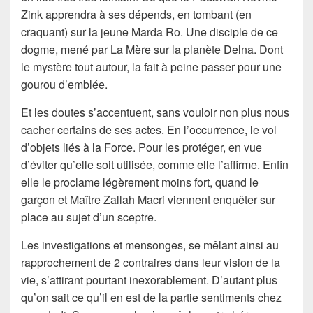
Zink apprendra à ses dépends, en tombant (en
craquant) sur la jeune Marda Ro. Une disciple de ce
dogme, mené par La Mère sur la planète Delna. Dont
le mystère tout autour, la fait à peine passer pour une
gourou d’emblée.
Et les doutes s’accentuent, sans vouloir non plus nous
cacher certains de ses actes. En l’occurrence, le vol
d’objets liés à la Force. Pour les protéger, en vue
d’éviter qu’elle soit utilisée, comme elle l’affirme. Enfin
elle le proclame légèrement moins fort, quand le
garçon et Maître Zallah Macri viennent enquêter sur
place au sujet d’un sceptre.
Les investigations et mensonges, se mêlant ainsi au
rapprochement de 2 contraires dans leur vision de la
vie, s’attirant pourtant inexorablement. D’autant plus
qu’on sait ce qu’il en est de la partie sentiments chez