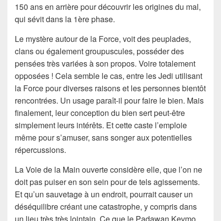
150 ans en arrière pour découvrir les origines du mal,
qui sévit dans la 1ère phase.
Le mystère autour de la Force, voit des peuplades,
clans ou également groupuscules, posséder des
pensées très variées à son propos. Voire totalement
opposées ! Cela semble le cas, entre les Jedi utilisant
la Force pour diverses raisons et les personnes bientôt
rencontrées. Un usage paraît-il pour faire le bien. Mais
finalement, leur conception du bien sert peut-être
simplement leurs intérêts. Et cette caste l’emploie
même pour s’amuser, sans songer aux potentielles
répercussions.
La Voie de la Main ouverte considère elle, que l’on ne
doit pas puiser en son sein pour de tels agissements.
Et qu’un sauvetage à un endroit, pourrait causer un
déséquilibre créant une catastrophe, y compris dans
un lieu très très lointain. Ce que le Padawan Kevmo