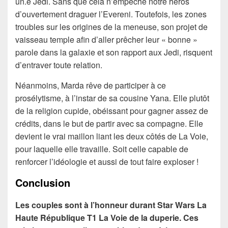
un.e Jedi. Sans que cela n’empêche notre héros
d’ouvertement draguer l’Evereni. Toutefois, les zones
troubles sur les origines de la meneuse, son projet de
vaisseau temple afin d’aller prêcher leur « bonne »
parole dans la galaxie et son rapport aux Jedi, risquent
d’entraver toute relation.
Néanmoins, Marda rêve de participer à ce
prosélytisme, à l’instar de sa cousine Yana. Elle plutôt
de la religion cupide, obéissant pour gagner assez de
crédits, dans le but de partir avec sa compagne. Elle
devient le vrai maillon liant les deux côtés de La Voie,
pour laquelle elle travaille. Soit celle capable de
renforcer l’idéologie et aussi de tout faire exploser !
Conclusion
Les couples sont à l’honneur durant Star Wars La
Haute République T1 La Voie de la duperie. Ces