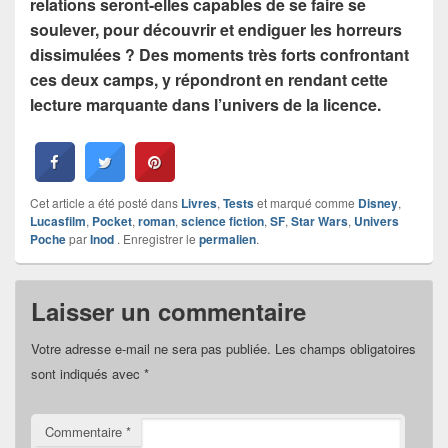
relations seront-elles capables de se faire se
soulever, pour découvrir et endiguer les horreurs
dissimulées ? Des moments très forts confrontant
ces deux camps, y répondront en rendant cette
lecture marquante dans l’univers de la licence.
Cet article a été posté dans
Livres
,
Tests
et marqué comme
Disney
,
Lucasfilm
,
Pocket
,
roman
,
science fiction
,
SF
,
Star Wars
,
Univers
Poche
par
Inod
. Enregistrer le
permalien
.
Laisser un commentaire
Votre adresse e-mail ne sera pas publiée.
Les champs obligatoires
sont indiqués avec
*
Commentaire
*