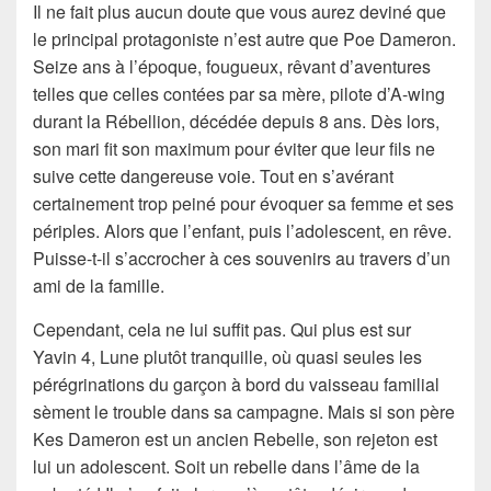
Il ne fait plus aucun doute que vous aurez deviné que
le principal protagoniste n’est autre que Poe Dameron.
Seize ans à l’époque, fougueux, rêvant d’aventures
telles que celles contées par sa mère, pilote d’A-wing
durant la Rébellion, décédée depuis 8 ans. Dès lors,
son mari fit son maximum pour éviter que leur fils ne
suive cette dangereuse voie. Tout en s’avérant
certainement trop peiné pour évoquer sa femme et ses
périples. Alors que l’enfant, puis l’adolescent, en rêve.
Puisse-t-il s’accrocher à ces souvenirs au travers d’un
ami de la famille.
Cependant, cela ne lui suffit pas. Qui plus est sur
Yavin 4, Lune plutôt tranquille, où quasi seules les
pérégrinations du garçon à bord du vaisseau familial
sèment le trouble dans sa campagne. Mais si son père
Kes Dameron est un ancien Rebelle, son rejeton est
lui un adolescent. Soit un rebelle dans l’âme de la