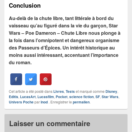
Conclusion
Au-delà de la chute libre, tant littérale à bord du
vaisseau qu’au figuré dans la vie du garçon, Star
Wars – Poe Dameron – Chute Libre nous plonge à
la fois dans l’omnipotent et dangereux organisme
des Passeurs d’Épices. Un intérêt historique au
moins aussi intéressant, accentuant l’importance
du roman.
Cet article a été posté dans
Livres
,
Tests
et marqué comme
Disney
,
Editis
,
LucasArt
,
Lucasfilm
,
Pocket
,
science fiction
,
SF
,
Star Wars
,
Univers Poche
par
Inod
. Enregistrer le
permalien
.
Laisser un commentaire