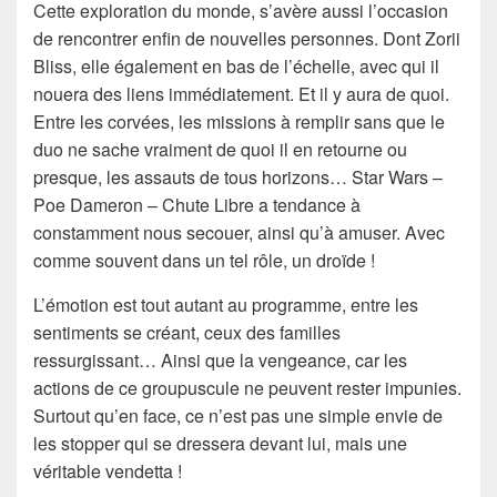
Cette exploration du monde, s’avère aussi l’occasion
de rencontrer enfin de nouvelles personnes. Dont Zorii
Bliss, elle également en bas de l’échelle, avec qui il
nouera des liens immédiatement. Et il y aura de quoi.
Entre les corvées, les missions à remplir sans que le
duo ne sache vraiment de quoi il en retourne ou
presque, les assauts de tous horizons… Star Wars –
Poe Dameron – Chute Libre a tendance à
constamment nous secouer, ainsi qu’à amuser. Avec
comme souvent dans un tel rôle, un droïde !
L’émotion est tout autant au programme, entre les
sentiments se créant, ceux des familles
ressurgissant… Ainsi que la vengeance, car les
actions de ce groupuscule ne peuvent rester impunies.
Surtout qu’en face, ce n’est pas une simple envie de
les stopper qui se dressera devant lui, mais une
véritable vendetta !