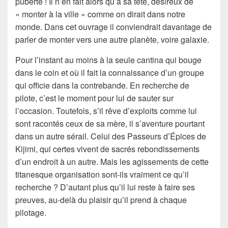
puberté ! Il n’en fait alors qu’à sa tête, désireux de
« monter à la ville » comme on dirait dans notre
monde. Dans cet ouvrage il conviendrait davantage de
parler de monter vers une autre planète, voire galaxie.
Pour l’instant au moins à la seule cantina qui bouge
dans le coin et où il fait la connaissance d’un groupe
qui officie dans la contrebande. En recherche de
pilote, c’est le moment pour lui de sauter sur
l’occasion. Toutefois, s’il rêve d’exploits comme lui
sont racontés ceux de sa mère, il s’aventure pourtant
dans un autre sérail. Celui des Passeurs d’Épices de
Kijimi, qui certes vivent de sacrés rebondissements
d’un endroit à un autre. Mais les agissements de cette
titanesque organisation sont-ils vraiment ce qu’il
recherche ? D’autant plus qu’il lui reste à faire ses
preuves, au-delà du plaisir qu’il prend à chaque
pilotage.