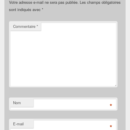
Votre adresse e-mail ne sera pas publiée.
Les champs obligatoires
sont indiqués avec
*
Commentaire
*
Nom
*
E-mail
*