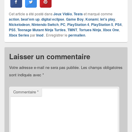
Cet article a été posté dans
Jeux Vidéo
,
Tests
et marqué comme
action
,
beat'em up
,
digital eclipse
,
Game Boy
,
Konami
,
let's play
,
Nickelodeon
,
Nintendo Switch
,
PC
,
PlayStation 4
,
PlayStation 5
,
PS4
,
PS5
,
Teenage Mutant Ninja Turtles
,
TMNT
,
Tortues Ninja
,
Xbox One
,
Xbox Series
par
Inod
. Enregistrer le
permalien
.
Laisser un commentaire
Votre adresse e-mail ne sera pas publiée.
Les champs obligatoires
sont indiqués avec
*
Commentaire
*