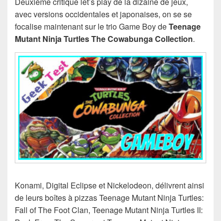
Deuxième critique let’s play de la dizaine de jeux,
avec versions occidentales et japonaises, on se se
focalise maintenant sur le trio Game Boy de
Teenage
Mutant Ninja Turtles The Cowabunga Collection
.
Konami, Digital Eclipse et Nickelodeon, délivrent ainsi
de leurs boîtes à pizzas Teenage Mutant Ninja Turtles:
Fall of The Foot Clan, Teenage Mutant Ninja Turtles II: