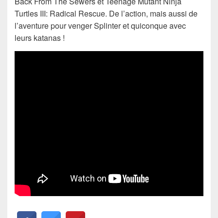
Back From The Sewers et Teenage Mutant Ninja
Turtles III: Radical Rescue. De l’action, mais aussi de
l’aventure pour venger Splinter et quiconque avec
leurs katanas !