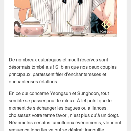
De nombreux quiproquos et moult réserves sont
désormais tombé.e.s ! Si bien que nos deux couples
principaux, paraissent filer d’enchanteresses et
enchanteuses relations.
En ce qui concerne Yeongsuh et Sunghoon, tout
semble se passer pour le mieux. À tel point que le
moment de s’échanger les bagues ou alliances,
choisissez votre terme favori, n’est plus qu’à un doigt.
Néanmoins certains tumultueux événements, viennent
remuer ce long fleuve qui se désirait tranquille.