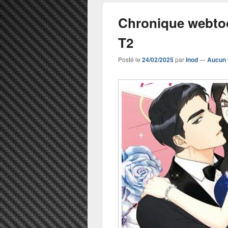
Chronique webto
T2
Posté le
24/02/2025
par
Inod
—
Aucun 