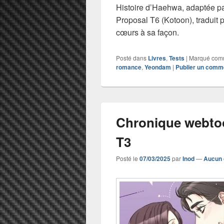
Histoire d’Haehwa, adaptée par
Proposal T6 (Kotoon), traduit 
cœurs à sa façon.
Posté dans
Livres
,
Tests
|
Marqué co
romance
,
Yeondam
|
Publier un comm
Chronique webto
T3
Posté le
07/03/2025
par
Inod
—
Aucun 