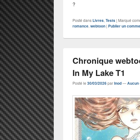
?
Posté dans
Livres
,
Tests
|
Marqué co
romance
,
webtoon
|
Publier un comme
Chronique webto
In My Lake T1
Posté le
30/03/2026
par
Inod
—
Aucun 