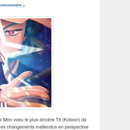
commentaire ↓
c Mon voeu le plus sincère T6 (Kotoon) de
 Des changements inattendus en perspective