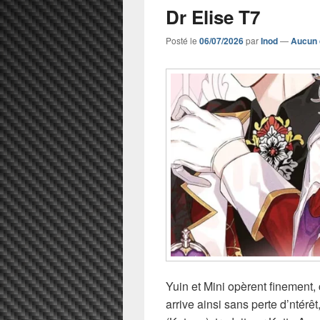
Dr Elise T7
Posté le
06/07/2026
par
Inod
—
Aucun 
Yuin et Mini opèrent finement,
arrive ainsi sans perte d’ntérê