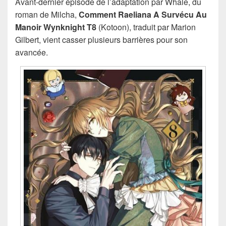
Avant-dernier épisode de l’adaptation par Whale, du
roman de Milcha,
Comment Raeliana A Survécu Au
Manoir Wynknight T8
(Kotoon), traduit par Marion
Gilbert, vient casser plusieurs barrières pour son
avancée.