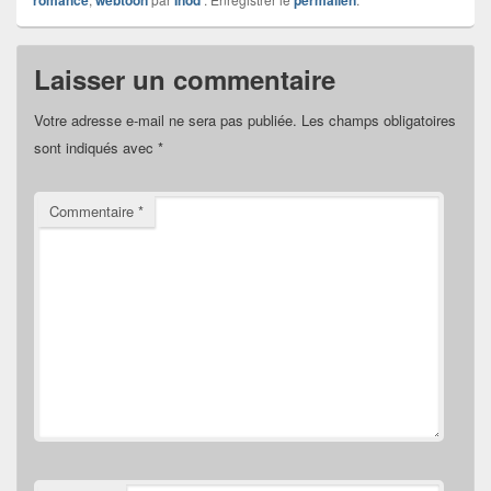
Laisser un commentaire
Votre adresse e-mail ne sera pas publiée.
Les champs obligatoires
sont indiqués avec
*
Commentaire
*