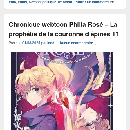
Edi8
,
Editis
,
Kotoon
,
politique
,
webtoon
|
Publier un commentaire
Chronique webtoon Philia Rosé – La
prophétie de la couronne d’épines T1
Posté le
01/08/2025
par
Inod
—
Aucun commentaire ↓