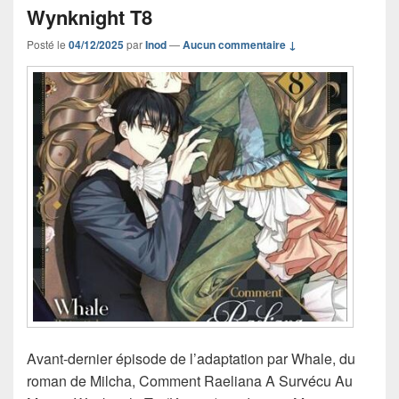
Wynknight T8
Posté le
04/12/2025
par
Inod
—
Aucun commentaire ↓
Avant-dernier épisode de l’adaptation par Whale, du
roman de Milcha, Comment Raeliana A Survécu Au