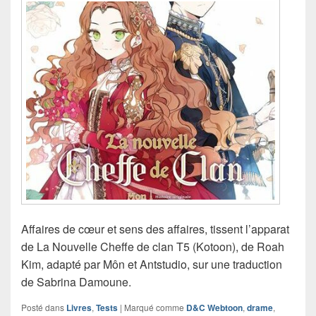
Affaires de cœur et sens des affaires, tissent l’apparat
de La Nouvelle Cheffe de clan T5 (Kotoon), de Roah
Kim, adapté par Môn et Antstudio, sur une traduction
de Sabrina Damoune.
Posté dans
Livres
,
Tests
|
Marqué comme
D&C Webtoon
,
drame
,