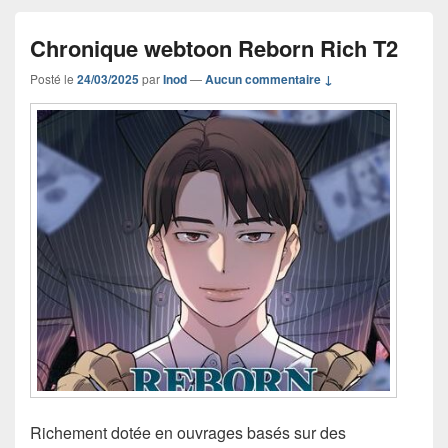
Chronique webtoon Reborn Rich T2
Posté le
24/03/2025
par
Inod
—
Aucun commentaire ↓
Richement dotée en ouvrages basés sur des