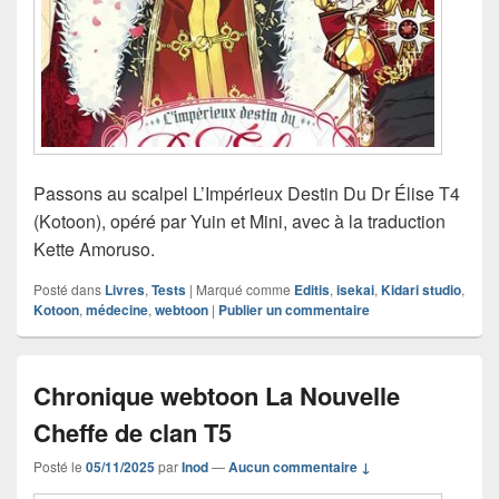
Passons au scalpel L’Impérieux Destin Du Dr Élise T4
(Kotoon), opéré par Yuin et Mini, avec à la traduction
Kette Amoruso.
Posté dans
Livres
,
Tests
|
Marqué comme
Editis
,
isekai
,
Kidari studio
,
Kotoon
,
médecine
,
webtoon
|
Publier un commentaire
Chronique webtoon La Nouvelle
Cheffe de clan T5
Posté le
05/11/2025
par
Inod
—
Aucun commentaire ↓