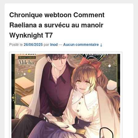
Chronique webtoon Comment
Raeliana a survécu au manoir
Wynknight T7
Posté le
26/06/2025
par
Inod
—
Aucun commentaire ↓