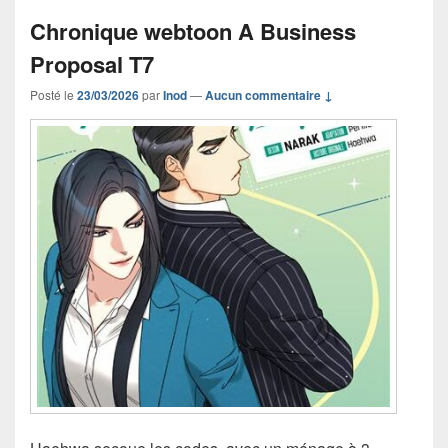
Chronique webtoon A Business
Proposal T7
Posté le
23/03/2026
par
Inod
—
Aucun commentaire ↓