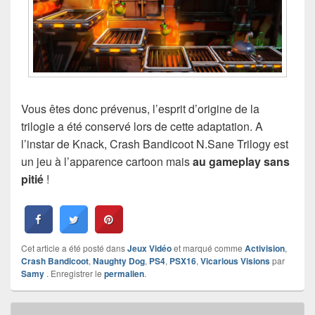
Vous êtes donc prévenus, l’esprit d’origine de la
trilogie a été conservé lors de cette adaptation. A
l’instar de Knack, Crash Bandicoot N.Sane Trilogy est
un jeu à l’apparence cartoon mais
au gameplay sans
pitié
!
Cet article a été posté dans
Jeux Vidéo
et marqué comme
Activision
,
Crash Bandicoot
,
Naughty Dog
,
PS4
,
PSX16
,
Vicarious Visions
par
Samy
. Enregistrer le
permalien
.