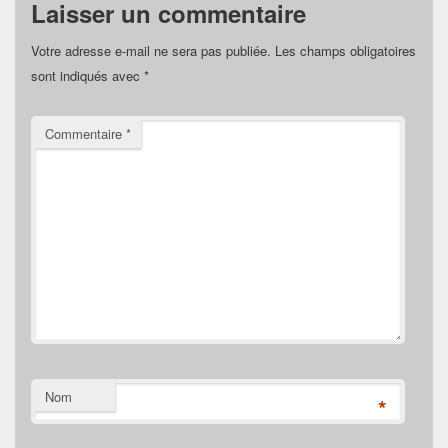
Laisser un commentaire
Votre adresse e-mail ne sera pas publiée.
Les champs obligatoires
sont indiqués avec
*
Commentaire
*
Nom
*