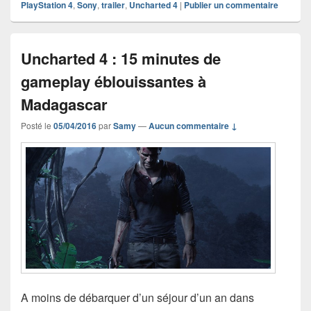
PlayStation 4
,
Sony
,
trailer
,
Uncharted 4
|
Publier un commentaire
Uncharted 4 : 15 minutes de
gameplay éblouissantes à
Madagascar
Posté le
05/04/2016
par
Samy
—
Aucun commentaire ↓
A moins de débarquer d’un séjour d’un an dans