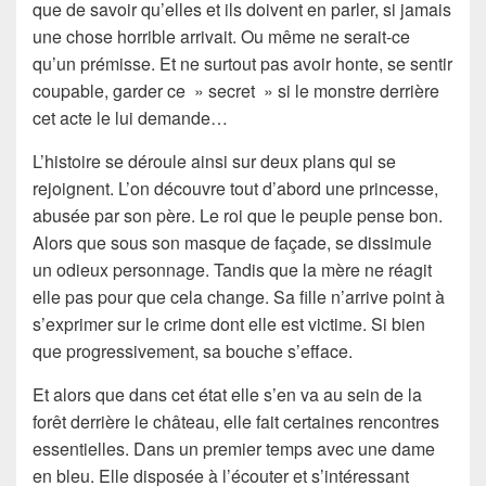
que de savoir qu’elles et ils doivent en parler, si jamais
une chose horrible arrivait. Ou même ne serait-ce
qu’un prémisse. Et ne surtout pas avoir honte, se sentir
coupable, garder ce » secret » si le monstre derrière
cet acte le lui demande…
L’histoire se déroule ainsi sur deux plans qui se
rejoignent. L’on découvre tout d’abord une princesse,
abusée par son père. Le roi que le peuple pense bon.
Alors que sous son masque de façade, se dissimule
un odieux personnage. Tandis que la mère ne réagit
elle pas pour que cela change. Sa fille n’arrive point à
s’exprimer sur le crime dont elle est victime. Si bien
que progressivement, sa bouche s’efface.
Et alors que dans cet état elle s’en va au sein de la
forêt derrière le château, elle fait certaines rencontres
essentielles. Dans un premier temps avec une dame
en bleu. Elle disposée à l’écouter et s’intéressant