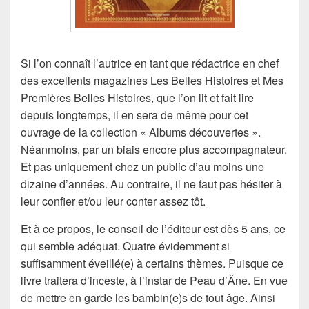
Si l’on connaît l’autrice en tant que rédactrice en chef
des excellents magazines Les Belles Histoires et Mes
Premières Belles Histoires, que l’on lit et fait lire
depuis longtemps, il en sera de même pour cet
ouvrage de la collection « Albums découvertes ».
Néanmoins, par un biais encore plus accompagnateur.
Et pas uniquement chez un public d’au moins une
dizaine d’années. Au contraire, il ne faut pas hésiter à
leur confier et/ou leur conter assez tôt.
Et à ce propos, le conseil de l’éditeur est dès 5 ans, ce
qui semble adéquat. Quatre évidemment si
suffisamment éveillé(e) à certains thèmes. Puisque ce
livre traitera d’inceste, à l’instar de Peau d’Âne. En vue
de mettre en garde les bambin(e)s de tout âge. Ainsi