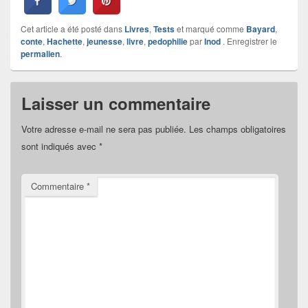
Cet article a été posté dans
Livres
,
Tests
et marqué comme
Bayard
,
conte
,
Hachette
,
jeunesse
,
livre
,
pedophilie
par
Inod
. Enregistrer le
permalien
.
Laisser un commentaire
Votre adresse e-mail ne sera pas publiée.
Les champs obligatoires
sont indiqués avec
*
Commentaire
*