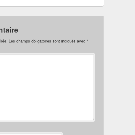
taire
liée.
Les champs obligatoires sont indiqués avec
*